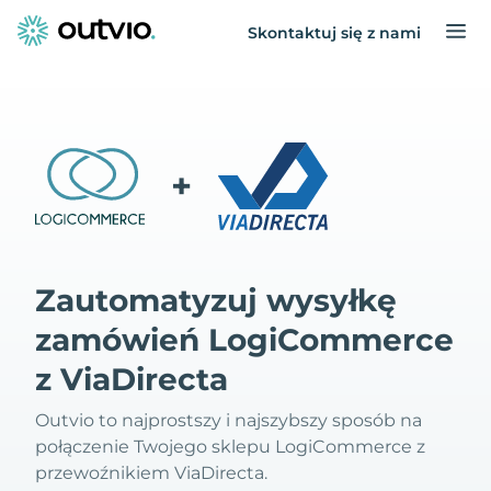
Skontaktuj się z nami
+
Zautomatyzuj wysyłkę
zamówień LogiCommerce
z ViaDirecta
Outvio to najprostszy i najszybszy sposób na
połączenie Twojego sklepu LogiCommerce z
przewoźnikiem ViaDirecta.