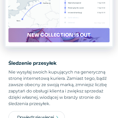
Śledzenie przesyłek
Nie wysyłaj swoich kupujących na generyczną
stronę internetową kuriera. Zamiast tego, bądź
zawsze obecny ze swoją marką, zmniejsz liczbę
zapytań do obsługi klienta i zwiększ sprzedaż
dzięki własnej, wiodącej w branży stronie do
śledzenia przesyłek.
Dowiedz się więcej