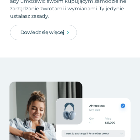
aby umożliwić swoim kupującym samodzielne
zarządzanie zwrotami i wymianami. Ty jedynie
ustalasz zasady.
Dowiedz się więcej