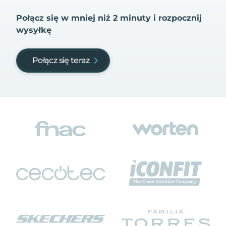
Połącz się w mniej niż 2 minuty i rozpocznij
wysyłkę
Połącz się teraz