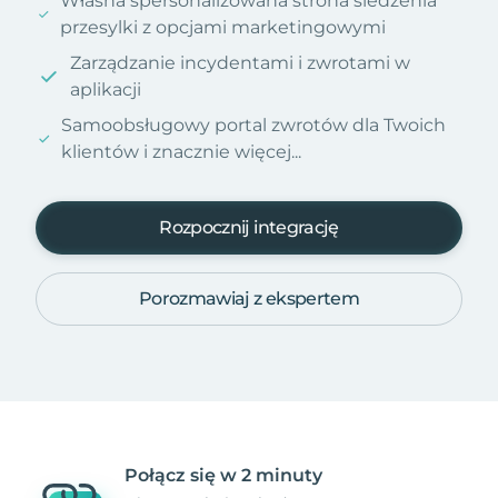
Własna spersonalizowana strona śledzenia
przesylki z opcjami marketingowymi
Zarządzanie incydentami i zwrotami w
aplikacji
Samoobsługowy portal zwrotów dla Twoich
klientów i znacznie więcej...
Rozpocznij integrację
Porozmawiaj z ekspertem
Połącz się w 2 minuty