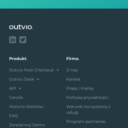
Footer
Produkt
.
Firma
.
Outvio Post-Checkout
O nas
Outvio Desk
Kariera
API
Prasa i marka
Cennik
Polityka prywatności
Historie klientów
Warunki korzystania z
usługi
FAQ
Program partnerski
Zarezerwuj Demo