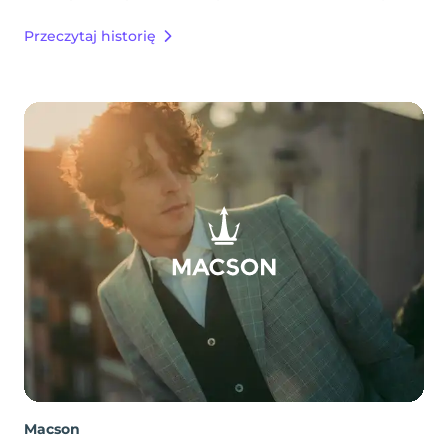
Przeczytaj historię
Macson