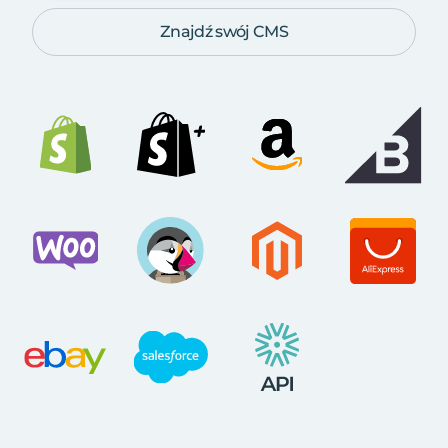
Znajdź swój CMS