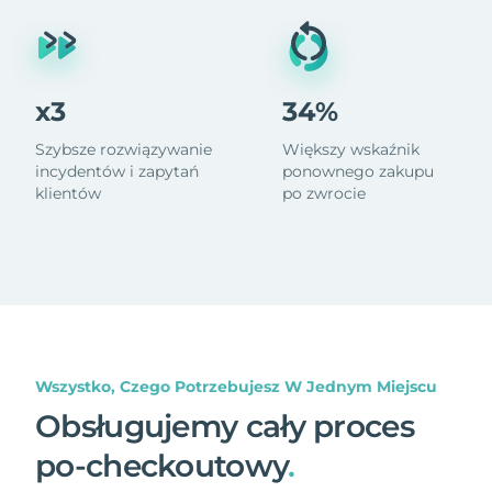
x3
34%
Szybsze rozwiązywanie
Większy wskaźnik
incydentów i zapytań
ponownego zakupu
klientów
po zwrocie
Wszystko, Czego Potrzebujesz W Jednym Miejscu
Obsługujemy cały proces
po-checkoutowy
.