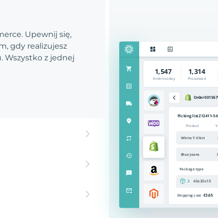
rce. Upewnij się,
, gdy realizujesz
 Wszystko z jednej