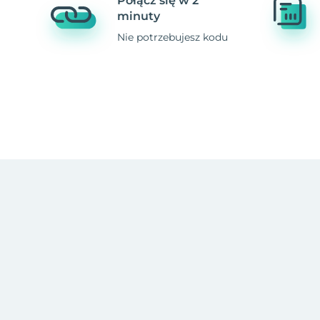
Połącz się w 2
minuty
Nie potrzebujesz kodu