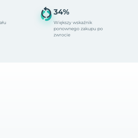
34%
ału
Większy wskaźnik
ponownego zakupu po
zwrocie