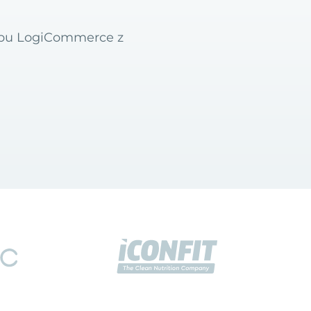
lepu LogiCommerce z