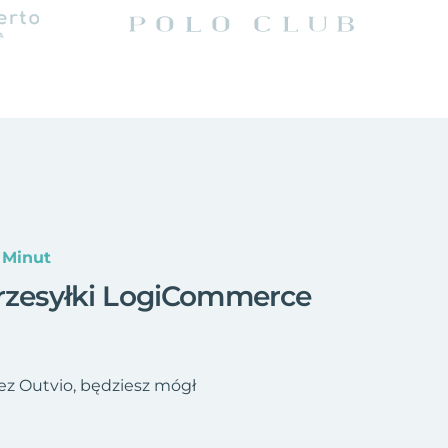
 Minut
przesyłki LogiCommerce
z Outvio, będziesz mógł