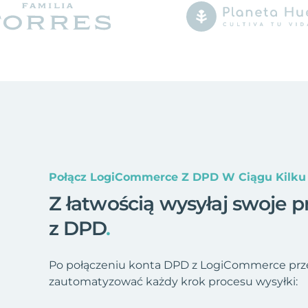
Połącz LogiCommerce Z DPD W Ciągu Kilku
Z łatwością wysyłaj swoje 
z DPD
.
Po połączeniu konta DPD z LogiCommerce prze
zautomatyzować każdy krok procesu wysyłki: