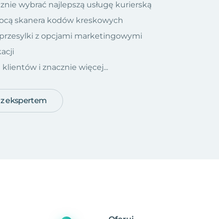
znie wybrać najlepszą usługę kurierską
ocą skanera kodów kreskowych
 przesylki z opcjami marketingowymi
acji
ientów i znacznie więcej...
 z ekspertem