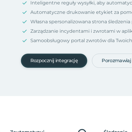
Inteligentne reguły wysyłki, aby automatyc
Automatyczne drukowanie etykiet za pom
Własna spersonalizowana strona śledzenia
Zarządzanie incydentami i zwrotami w aplik
Samoobsługowy portal zwrotów dla Twoich kl
Rozpocznij integrację
Porozmawiaj