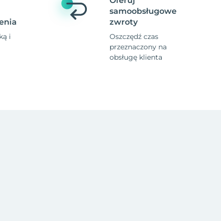
Oferuj
samoobsługowe
enia
zwroty
ą i
Oszczędź czas
przeznaczony na
obsługę klienta