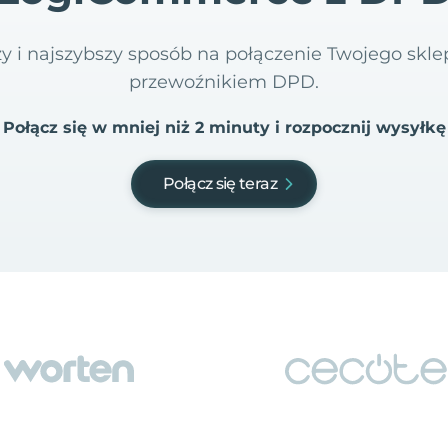
szy i najszybszy sposób na połączenie Twojego sk
przewoźnikiem DPD.
Połącz się w mniej niż 2 minuty i rozpocznij wysyłkę
Połącz się teraz