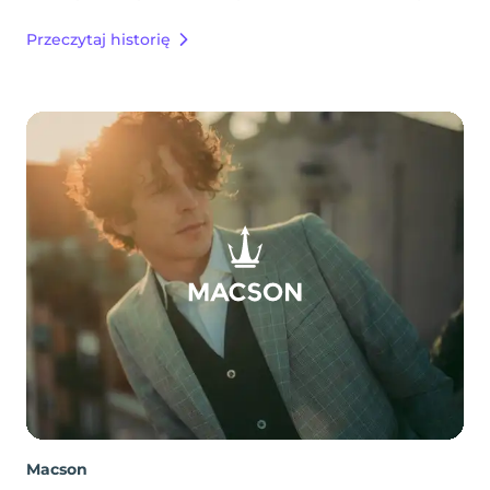
Przeczytaj historię
Macson