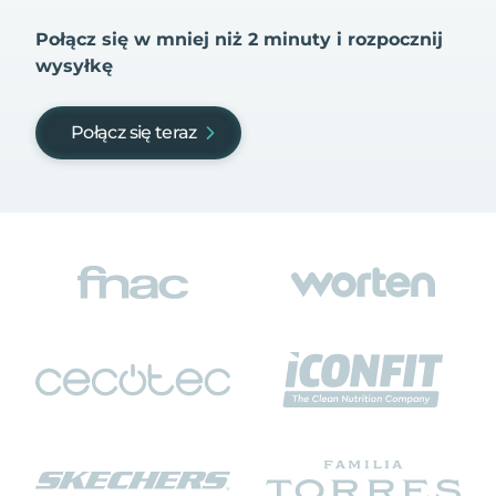
Połącz się w mniej niż 2 minuty i rozpocznij
wysyłkę
Połącz się teraz