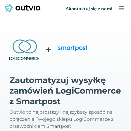
Skontaktuj się z nami
+
Zautomatyzuj wysyłkę
zamówień LogiCommerce
z Smartpost
Outvio to najprostszy i najszybszy sposób na
połączenie Twojego sklepu LogiCommerce z
przewoźnikiem Smartpost.