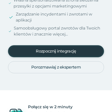
Własna spersonalizowana strona śledzenia
przesylki z opcjami marketingowymi
Zarządzanie incydentami i zwrotami w
aplikacji
Samoobsługowy portal zwrotów dla Twoich
klientów i znacznie więcej...
Rozpocznij integrację
Porozmawiaj z ekspertem
Połącz się w 2 minuty