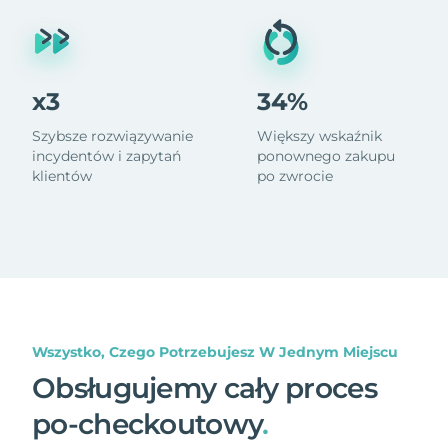
x3
34%
Szybsze rozwiązywanie
Większy wskaźnik
incydentów i zapytań
ponownego zakupu
klientów
po zwrocie
Wszystko, Czego Potrzebujesz W Jednym Miejscu
Obsługujemy cały proces
po-checkoutowy
.