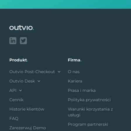
Footer
Produkt
.
Firma
.
Outvio Post-Checkout
O nas
Outvio Desk
Kariera
API
Prasa i marka
Cennik
Polityka prywatności
Historie klientów
Warunki korzystania z
usługi
FAQ
Program partnerski
Zarezerwuj Demo