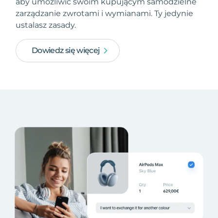
aby umożliwić swoim kupującym samodzielne
zarządzanie zwrotami i wymianami. Ty jedynie
ustalasz zasady.
Dowiedz się więcej