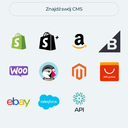
Znajdź swój CMS