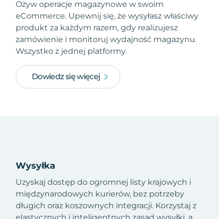
Ożyw operacje magazynowe w swoim
eCommerce. Upewnij się, że wysyłasz właściwy
produkt za każdym razem, gdy realizujesz
zamówienie i monitoruj wydajność magazynu.
Wszystko z jednej platformy.
Dowiedz się więcej
Wysyłka
Uzyskaj dostęp do ogromnej listy krajowych i
międzynarodowych kurierów, bez potrzeby
długich oraz koszownych integracji. Korzystaj z
elastycznych i inteligentnych zasad wysyłki, a