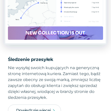
Śledzenie przesyłek
Nie wysyłaj swoich kupujących na generyczną
stronę internetową kuriera. Zamiast tego, bądź
zawsze obecny ze swoją marką, zmniejsz liczbę
zapytań do obsługi klienta i zwiększ sprzedaż
dzięki własnej, wiodącej w branży stronie do
śledzenia przesyłek.
Dowiedz się więcej