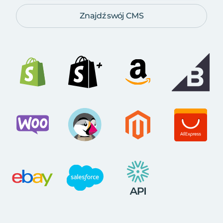
Znajdź swój CMS