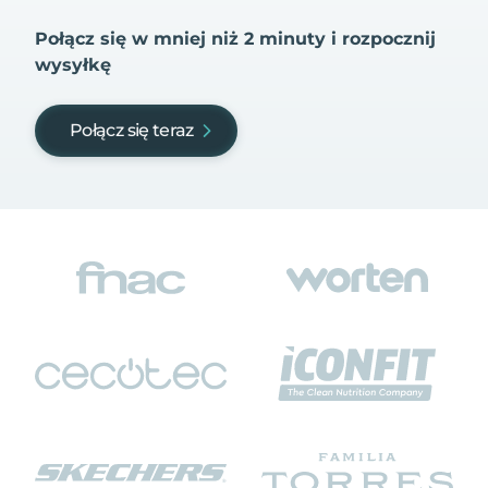
Połącz się w mniej niż 2 minuty i rozpocznij
wysyłkę
Połącz się teraz