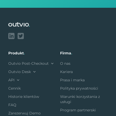
Footer
Produkt
.
Firma
.
Outvio Post-Checkout
O nas
Outvio Desk
Kariera
API
Prasa i marka
Cennik
Polityka prywatności
Historie klientów
Warunki korzystania z
usługi
FAQ
Program partnerski
Zarezerwuj Demo