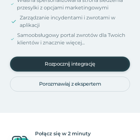
Własna spersonalizowana strona śledzenia
przesylki z opcjami marketingowymi
Zarządzanie incydentami i zwrotami w
aplikacji
Samoobsługowy portal zwrotów dla Twoich
klientów i znacznie więcej...
Rozpocznij integrację
Porozmawiaj z ekspertem
Połącz się w 2 minuty