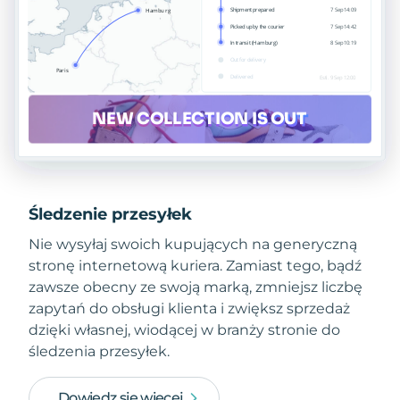
Śledzenie przesyłek
Nie wysyłaj swoich kupujących na generyczną
stronę internetową kuriera. Zamiast tego, bądź
zawsze obecny ze swoją marką, zmniejsz liczbę
zapytań do obsługi klienta i zwiększ sprzedaż
dzięki własnej, wiodącej w branży stronie do
śledzenia przesyłek.
Dowiedz się więcej