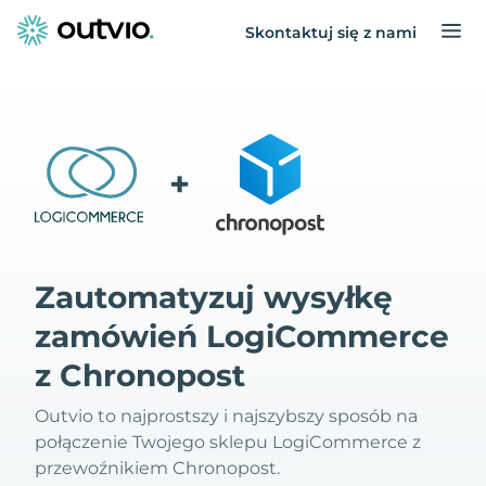
Skontaktuj się z nami
+
Zautomatyzuj wysyłkę
zamówień LogiCommerce
z Chronopost
Outvio to najprostszy i najszybszy sposób na
połączenie Twojego sklepu LogiCommerce z
przewoźnikiem Chronopost.