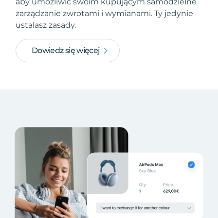
aby umożliwić swoim kupującym samodzielne
zarządzanie zwrotami i wymianami. Ty jedynie
ustalasz zasady.
Dowiedz się więcej