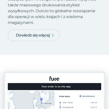
także masowego drukowania etykiet
wysyłkowych. Outvio to globalne rozwiązanie
dla operacji w wielu krajach i z wieloma
magazynami.
Dowiedz się więcej