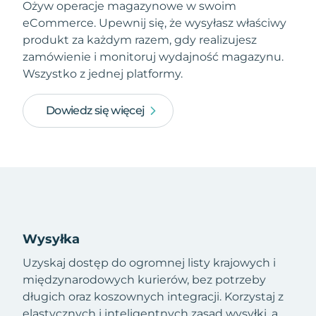
Ożyw operacje magazynowe w swoim
eCommerce. Upewnij się, że wysyłasz właściwy
produkt za każdym razem, gdy realizujesz
zamówienie i monitoruj wydajność magazynu.
Wszystko z jednej platformy.
Dowiedz się więcej
Wysyłka
Uzyskaj dostęp do ogromnej listy krajowych i
międzynarodowych kurierów, bez potrzeby
długich oraz koszownych integracji. Korzystaj z
elastycznych i inteligentnych zasad wysyłki, a