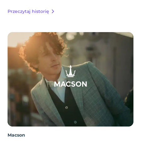
Przeczytaj historię
Macson