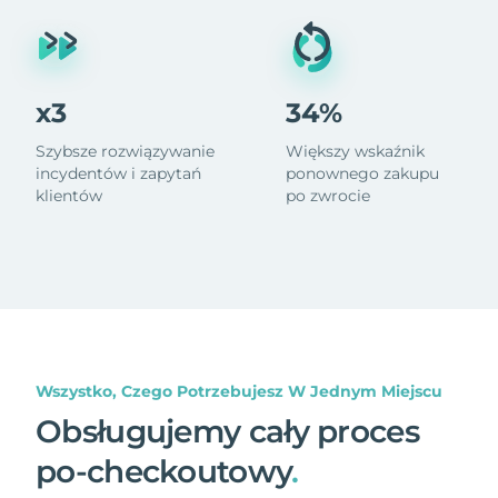
x3
34%
Szybsze rozwiązywanie
Większy wskaźnik
incydentów i zapytań
ponownego zakupu
klientów
po zwrocie
Wszystko, Czego Potrzebujesz W Jednym Miejscu
Obsługujemy cały proces
po-checkoutowy
.