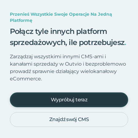
Przenieś Wszystkie Swoje Operacje Na Jedną
Platformę
Połącz tyle innych platform
sprzedażowych, ile potrzebujesz
.
Zarządzaj wszystkimi innymi CMS-ami i
kanałami sprzedaży w Outvio i bezproblemowo
prowadź sprawnie działający wielokanałowy
eCommerce.
Wypróbuj teraz
Znajdź swój CMS