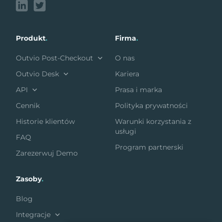
Produkt
.
Firma
.
Outvio Post-Checkout
O nas
Outvio Desk
Kariera
API
Prasa i marka
Cennik
Polityka prywatności
Historie klientów
Warunki korzystania z
usługi
FAQ
Program partnerski
Zarezerwuj Demo
Zasoby
.
Blog
Integracje