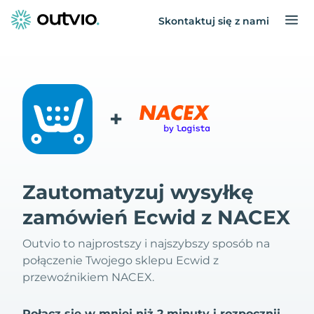
Skontaktuj się z nami
+
Zautomatyzuj wysyłkę
zamówień Ecwid z NACEX
Outvio to najprostszy i najszybszy sposób na
połączenie Twojego sklepu Ecwid z
przewoźnikiem NACEX.
Połącz się w mniej niż 2 minuty i rozpocznij