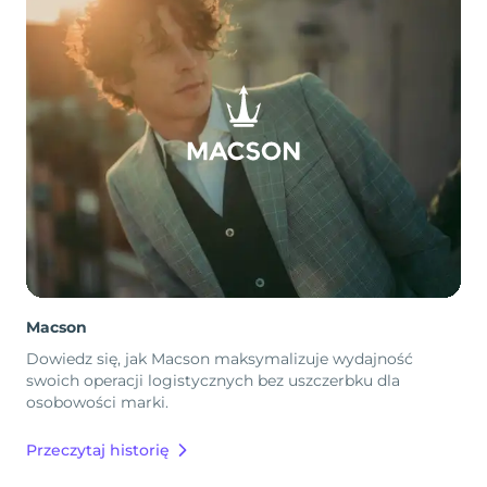
Macson
Dowiedz się, jak Macson maksymalizuje wydajność
swoich operacji logistycznych bez uszczerbku dla
osobowości marki.
Przeczytaj historię