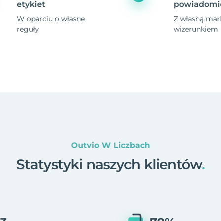
etykiet
powiadomi
W oparciu o własne
Z własną mark
reguły
wizerunkiem
Outvio W Liczbach
Statystyki naszych klientów
.