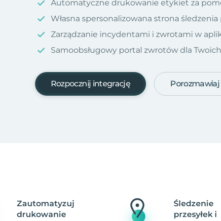
Automatyczne drukowanie etykiet za pom
Własna spersonalizowana strona śledzenia
Zarządzanie incydentami i zwrotami w aplik
Samoobsługowy portal zwrotów dla Twoich kl
Rozpocznij integrację
Porozmawiaj
Zautomatyzuj
Śledzenie
drukowanie
przesyłek i