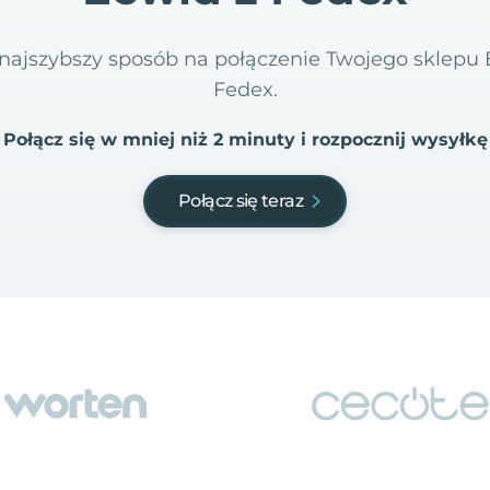
i najszybszy sposób na połączenie Twojego sklep
Fedex.
Połącz się w mniej niż 2 minuty i rozpocznij wysyłkę
Połącz się teraz