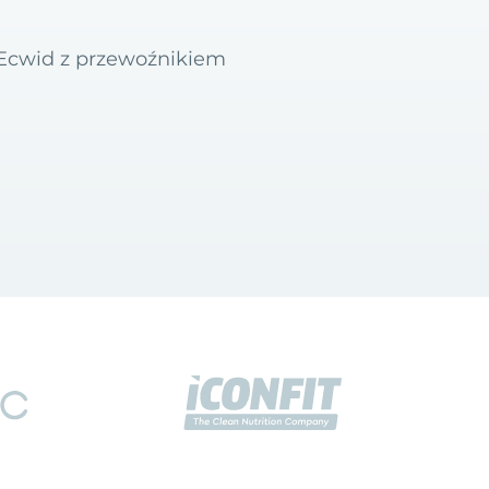
u Ecwid z przewoźnikiem