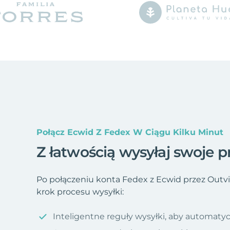
Połącz Ecwid Z Fedex W Ciągu Kilku Minut
Z łatwością wysyłaj swoje p
Po połączeniu konta Fedex z Ecwid przez Outv
krok procesu wysyłki:
Inteligentne reguły wysyłki, aby automatyc