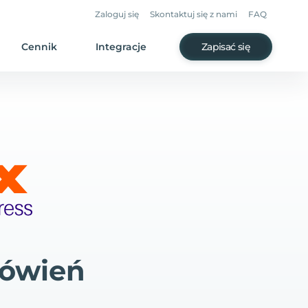
Zaloguj się
Skontaktuj się z nami
FAQ
Cennik
Integracje
Zapisać się
mówień