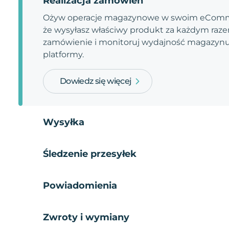
Realizacja zamówień
Ożyw operacje magazynowe w swoim eComme
że wysyłasz właściwy produkt za każdym razem
zamówienie i monitoruj wydajność magazynu.
platformy.
Dowiedz się więcej
Wysyłka
Śledzenie przesyłek
Powiadomienia
Zwroty i wymiany