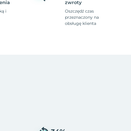
enia
zwroty
ą i
Oszczędź czas
przeznaczony na
obsługę klienta