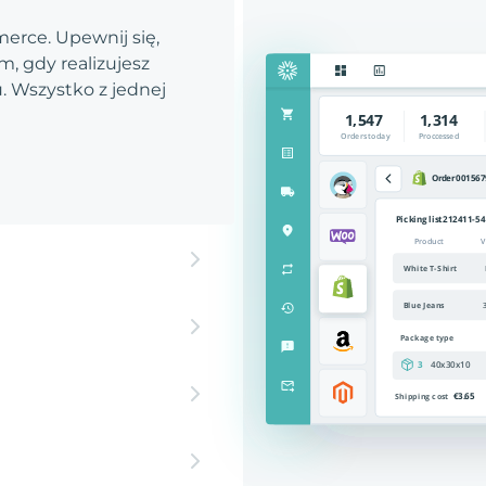
rce. Upewnij się,
, gdy realizujesz
 Wszystko z jednej