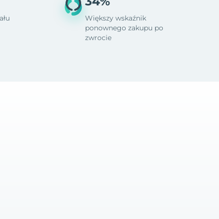
34%
ału
Większy wskaźnik
ponownego zakupu po
zwrocie