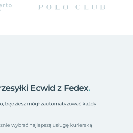
rzesyłki Ecwid z Fedex
.
io, będziesz mógł zautomatyzować każdy
znie wybrać najlepszą usługę kurierską