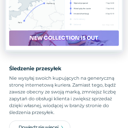
Śledzenie przesyłek
Nie wysyłaj swoich kupujących na generyczną
stronę internetową kuriera. Zamiast tego, bądź
zawsze obecny ze swoją marką, zmniejsz liczbę
zapytań do obsługi klienta i zwiększ sprzedaż
dzięki własnej, wiodącej w branży stronie do
śledzenia przesyłek.
Dowiedz się więcej