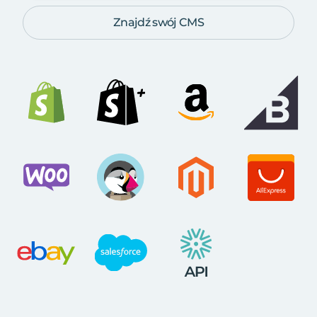
Znajdź swój CMS