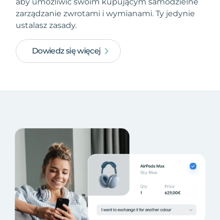
aby umożliwić swoim kupującym samodzielne
zarządzanie zwrotami i wymianami. Ty jedynie
ustalasz zasady.
Dowiedz się więcej