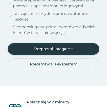
Własna spersonalizowana strona śledzenia
przesylki z opcjami marketingowymi
Zarządzanie incydentami i zwrotami w
aplikacji
Samoobsługowy portal zwrotów dla Twoich
klientów i znacznie więcej...
Rozpocznij integrację
Porozmawiaj z ekspertem
Połącz się w 2 minuty