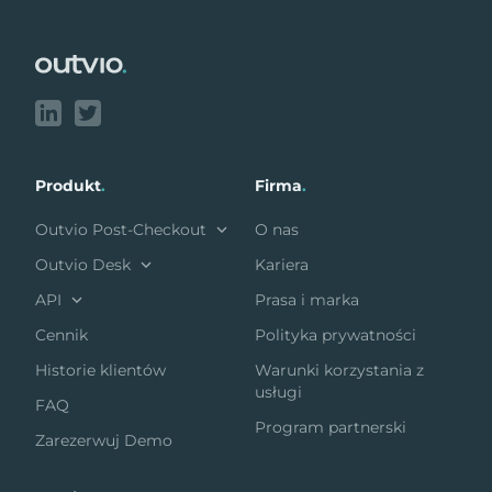
Footer
Produkt
.
Firma
.
Outvio Post-Checkout
O nas
Outvio Desk
Kariera
API
Prasa i marka
Cennik
Polityka prywatności
Historie klientów
Warunki korzystania z
usługi
FAQ
Program partnerski
Zarezerwuj Demo