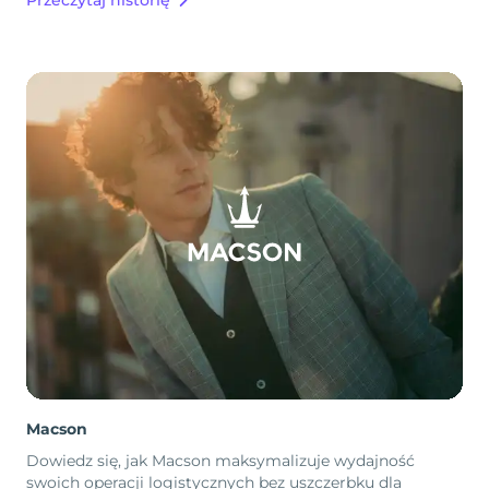
Macson
Dowiedz się, jak Macson maksymalizuje wydajność
swoich operacji logistycznych bez uszczerbku dla