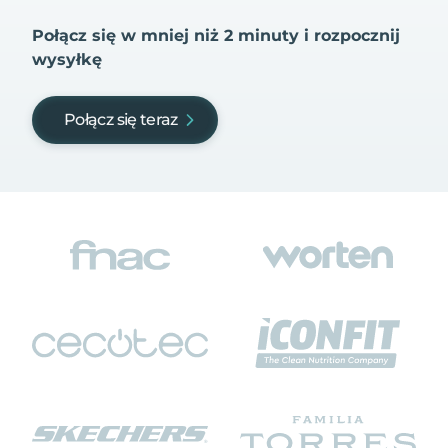
Połącz się w mniej niż 2 minuty i rozpocznij
wysyłkę
Połącz się teraz