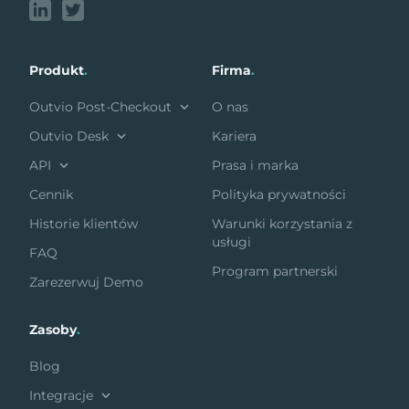
Produkt
.
Firma
.
Outvio Post-Checkout
O nas
Outvio Desk
Kariera
API
Prasa i marka
Cennik
Polityka prywatności
Historie klientów
Warunki korzystania z
usługi
FAQ
Program partnerski
Zarezerwuj Demo
Zasoby
.
Blog
Integracje