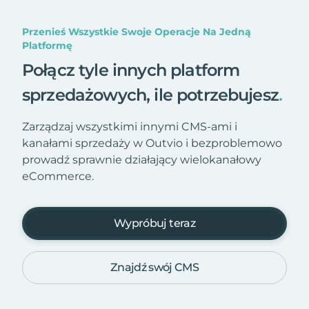
Przenieś Wszystkie Swoje Operacje Na Jedną
Platformę
Połącz tyle innych platform
sprzedażowych, ile potrzebujesz
.
Zarządzaj wszystkimi innymi CMS-ami i
kanałami sprzedaży w Outvio i bezproblemowo
prowadź sprawnie działający wielokanałowy
eCommerce.
Wypróbuj teraz
Znajdź swój CMS