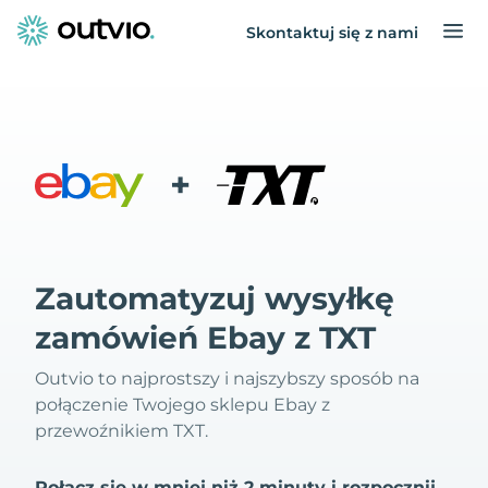
Skontaktuj się z nami
+
Zautomatyzuj wysyłkę
zamówień Ebay z TXT
Outvio to najprostszy i najszybszy sposób na
połączenie Twojego sklepu Ebay z
przewoźnikiem TXT.
Połącz się w mniej niż 2 minuty i rozpocznij