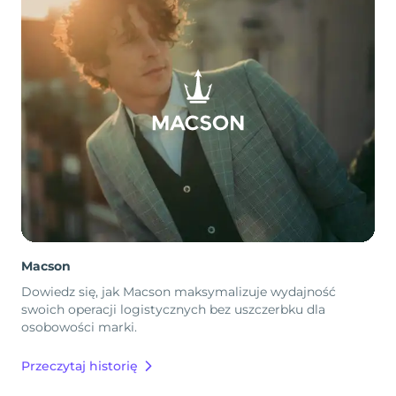
Macson
Dowiedz się, jak Macson maksymalizuje wydajność
swoich operacji logistycznych bez uszczerbku dla
osobowości marki.
Przeczytaj historię