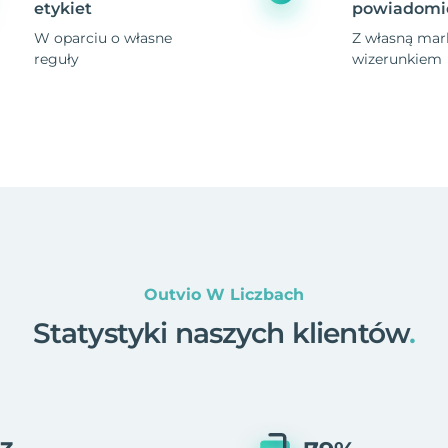
etykiet
powiadomi
W oparciu o własne
Z własną mark
reguły
wizerunkiem
Outvio W Liczbach
Statystyki naszych klientów
.