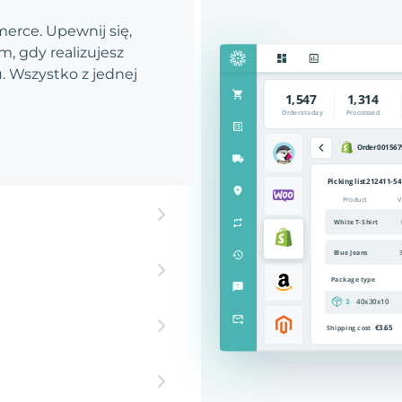
rce. Upewnij się,
, gdy realizujesz
 Wszystko z jednej