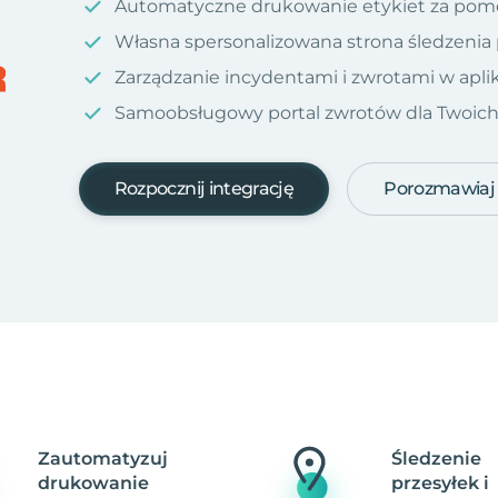
Automatyczne drukowanie etykiet za pom
Własna spersonalizowana strona śledzenia
Zarządzanie incydentami i zwrotami w aplik
Samoobsługowy portal zwrotów dla Twoich kl
Rozpocznij integrację
Porozmawiaj
Zautomatyzuj
Śledzenie
drukowanie
przesyłek i