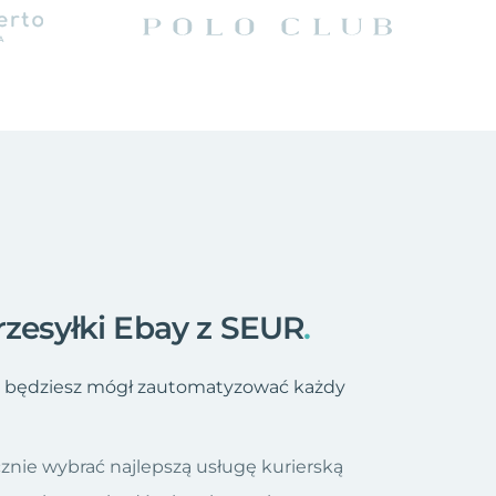
rzesyłki Ebay z SEUR
.
o, będziesz mógł zautomatyzować każdy
znie wybrać najlepszą usługę kurierską