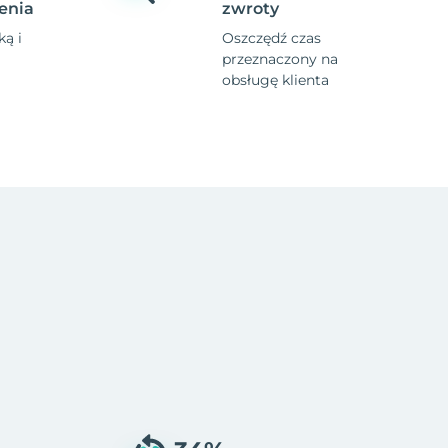
enia
zwroty
ą i
Oszczędź czas
przeznaczony na
obsługę klienta