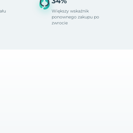
34%
ału
Większy wskaźnik
ponownego zakupu po
zwrocie