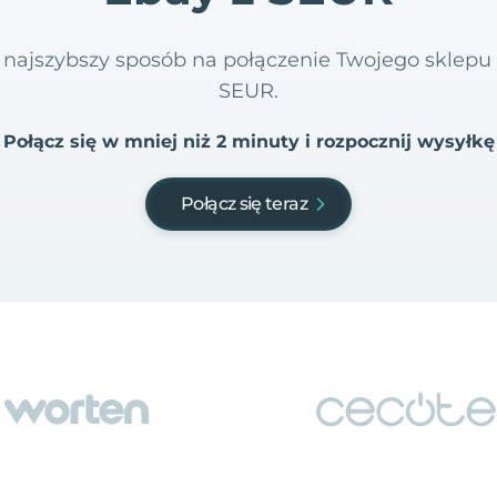
 i najszybszy sposób na połączenie Twojego sklep
SEUR.
Połącz się w mniej niż 2 minuty i rozpocznij wysyłkę
Połącz się teraz