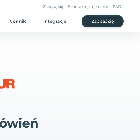
Zaloguj się
Skontaktuj się z nami
FAQ
Cennik
Integracje
Zapisać się
mówień