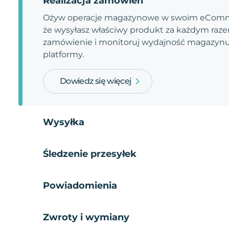
Realizacja zamówień
Ożyw operacje magazynowe w swoim eComme
że wysyłasz właściwy produkt za każdym razem
zamówienie i monitoruj wydajność magazynu.
platformy.
Dowiedz się więcej
Wysyłka
Śledzenie przesyłek
Powiadomienia
Zwroty i wymiany