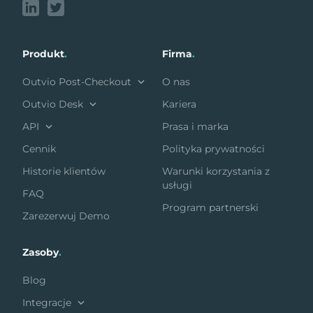
Produkt
.
Firma
.
Outvio Post-Checkout
O nas
Outvio Desk
Kariera
API
Prasa i marka
Cennik
Polityka prywatności
Historie klientów
Warunki korzystania z
usługi
FAQ
Program partnerski
Zarezerwuj Demo
Zasoby
.
Blog
Integracje