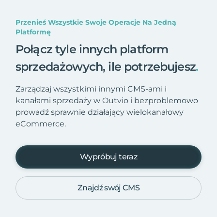
Przenieś Wszystkie Swoje Operacje Na Jedną
Platformę
Połącz tyle innych platform
sprzedażowych, ile potrzebujesz
.
Zarządzaj wszystkimi innymi CMS-ami i
kanałami sprzedaży w Outvio i bezproblemowo
prowadź sprawnie działający wielokanałowy
eCommerce.
Wypróbuj teraz
Znajdź swój CMS