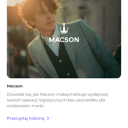
Macson
Dowiedz się, jak Macson maksymalizuje wydajność
swoich operacji logistycznych bez uszczerbku dla
osobowości marki.
Przeczytaj historię