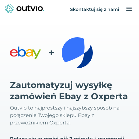
Skontaktuj się z nami
+
Zautomatyzuj wysyłkę
zamówień Ebay z Oxperta
Outvio to najprostszy i najszybszy sposób na
połączenie Twojego sklepu Ebay z
przewoźnikiem Oxperta.
Połącz się w mniej niż 2 minuty i rozpocznij