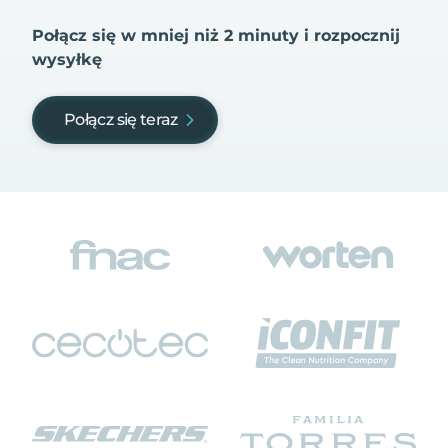
Połącz się w mniej niż 2 minuty i rozpocznij
wysyłkę
Połącz się teraz