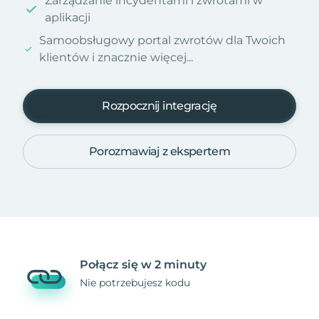
Zarządzanie incydentami i zwrotami w
aplikacji
Samoobsługowy portal zwrotów dla Twoich
klientów i znacznie więcej...
Rozpocznij integrację
Porozmawiaj z ekspertem
Połącz się w 2 minuty
Nie potrzebujesz kodu