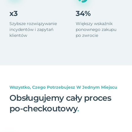
x3
34%
Szybsze rozwiązywanie
Większy wskaźnik
incydentów i zapytań
ponownego zakupu
klientów
po zwrocie
Wszystko, Czego Potrzebujesz W Jednym Miejscu
Obsługujemy cały proces
po-checkoutowy
.