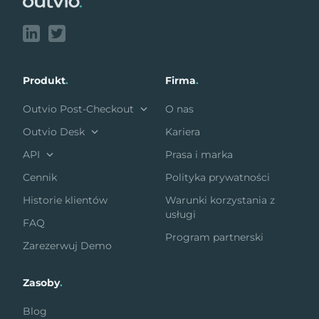
Produkt
.
Firma
.
Outvio Post-Checkout
O nas
Outvio Desk
Kariera
API
Prasa i marka
Cennik
Polityka prywatności
Historie klientów
Warunki korzystania z
usługi
FAQ
Program partnerski
Zarezerwuj Demo
Zasoby
.
Blog