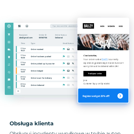
Obsługa klienta
Obsługuj incydenty wysyłkowe w trybie autop