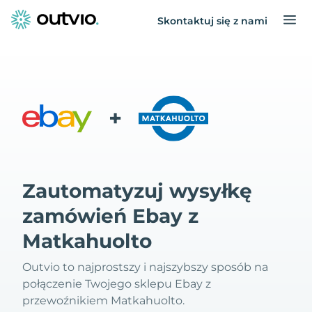
Skontaktuj się z nami
+
Zautomatyzuj wysyłkę
zamówień Ebay z
Matkahuolto
Outvio to najprostszy i najszybszy sposób na
połączenie Twojego sklepu Ebay z
przewoźnikiem Matkahuolto.