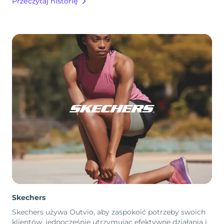
Przeczytaj historię
Skechers
Skechers używa Outvio, aby zaspokoić potrzeby swoich
klientów, jednocześnie utrzymując efektywne działania i