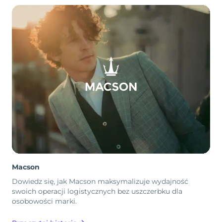
Macson
Dowiedz się, jak Macson maksymalizuje wydajność
swoich operacji logistycznych bez uszczerbku dla
osobowości marki.