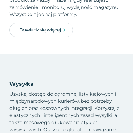
produkt za każdym razem, gdy realizujesz
zamówienie i monitoruj wydajność magazynu.
Wszystko z jednej platformy.
Dowiedz się więcej
Wysyłka
Uzyskaj dostęp do ogromnej listy krajowych i
międzynarodowych kurierów, bez potrzeby
długich oraz koszownych integracji. Korzystaj z
elastycznych i inteligentnych zasad wysyłki, a
także masowego drukowania etykiet
wysyłkowych. Outvio to globalne rozwiązanie