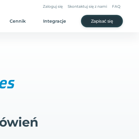
Zaloguj się
Skontaktuj się z nami
FAQ
Cennik
Integracje
Zapisać się
mówień