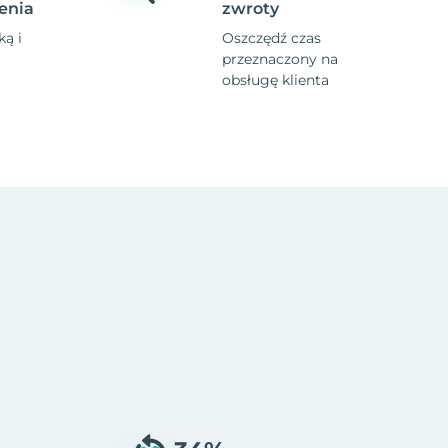
enia
zwroty
ą i
Oszczędź czas
przeznaczony na
obsługę klienta