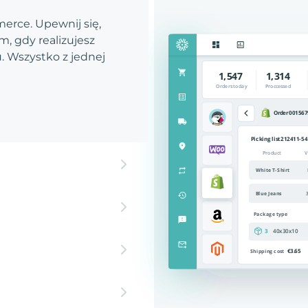
rce. Upewnij się,
, gdy realizujesz
 Wszystko z jednej