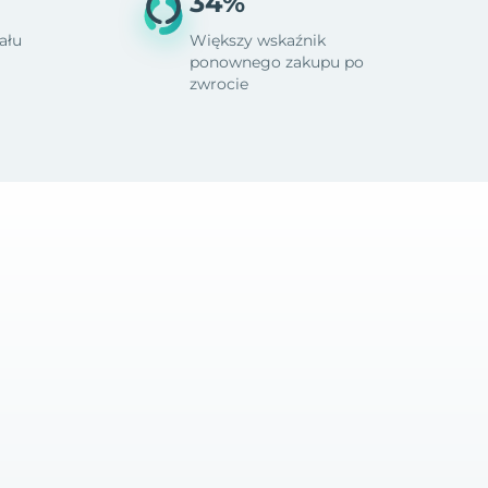
34%
ału
Większy wskaźnik
ponownego zakupu po
zwrocie