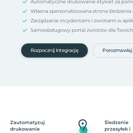
Automatyczne drukowanie etykiet za pom
Własna spersonalizowana strona śledzenia
Zarządzanie incydentami i zwrotami w aplik
Samoobsługowy portal zwrotów dla Twoich kl
Rozpocznij integrację
Porozmawiaj
Zautomatyzuj
Śledzenie
drukowanie
przesyłek i