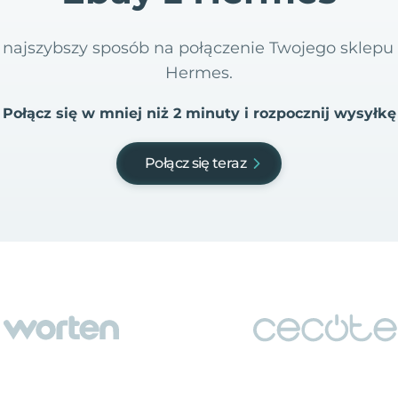
 i najszybszy sposób na połączenie Twojego sklep
Hermes.
Połącz się w mniej niż 2 minuty i rozpocznij wysyłkę
Połącz się teraz