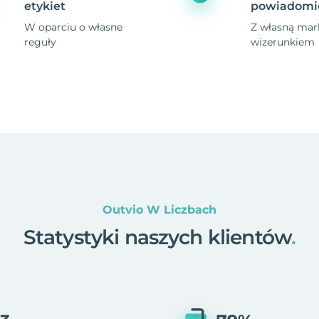
etykiet
powiadomi
W oparciu o własne
Z własną mark
reguły
wizerunkiem
Outvio W Liczbach
Statystyki naszych klientów
.