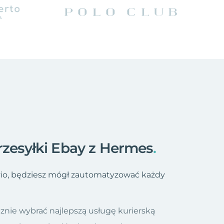
rzesyłki Ebay z Hermes
.
vio, będziesz mógł zautomatyzować każdy
znie wybrać najlepszą usługę kurierską