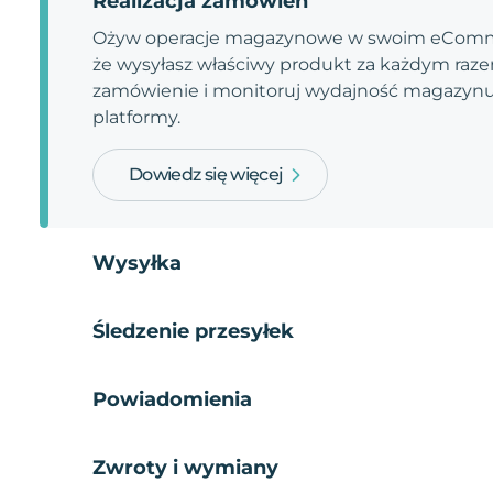
Realizacja zamówień
Ożyw operacje magazynowe w swoim eComme
że wysyłasz właściwy produkt za każdym razem
zamówienie i monitoruj wydajność magazynu.
platformy.
Dowiedz się więcej
Wysyłka
Śledzenie przesyłek
Powiadomienia
Zwroty i wymiany