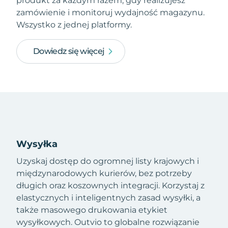
produkt za każdym razem, gdy realizujesz
zamówienie i monitoruj wydajność magazynu.
Wszystko z jednej platformy.
Dowiedz się więcej
Wysyłka
Uzyskaj dostęp do ogromnej listy krajowych i
międzynarodowych kurierów, bez potrzeby
długich oraz koszownych integracji. Korzystaj z
elastycznych i inteligentnych zasad wysyłki, a
także masowego drukowania etykiet
wysyłkowych. Outvio to globalne rozwiązanie