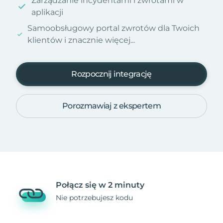
Zarządzanie incydentami i zwrotami w
aplikacji
Samoobsługowy portal zwrotów dla Twoich
klientów i znacznie więcej...
Rozpocznij integrację
Porozmawiaj z ekspertem
Połącz się w 2 minuty
Nie potrzebujesz kodu