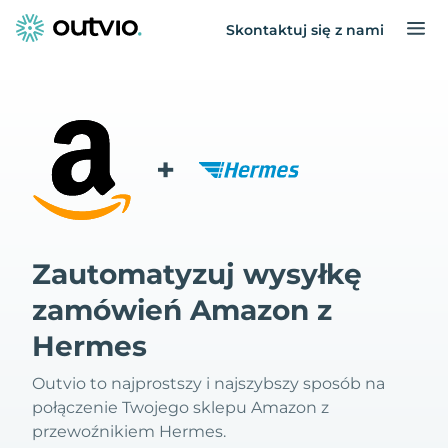
Skontaktuj się z nami
+
Zautomatyzuj wysyłkę
zamówień Amazon z
Hermes
Outvio to najprostszy i najszybszy sposób na
połączenie Twojego sklepu Amazon z
przewoźnikiem Hermes.