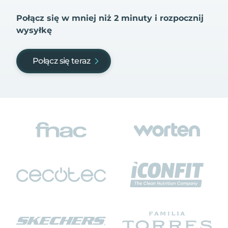
Połącz się w mniej niż 2 minuty i rozpocznij
wysyłkę
Połącz się teraz