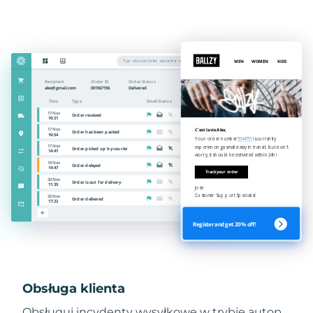
Obsługa klienta
Obsługuj incydenty wysyłkowe w trybie autop