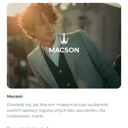
Macson
Dowiedz się, jak Macson maksymalizuje wydajność
swoich operacji logistycznych bez uszczerbku dla
osobowości marki.