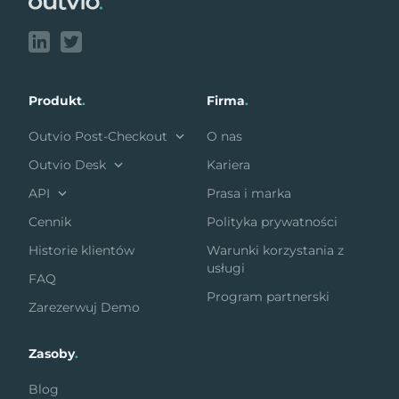
Produkt
.
Firma
.
Outvio Post-Checkout
O nas
Outvio Desk
Kariera
API
Prasa i marka
Cennik
Polityka prywatności
Historie klientów
Warunki korzystania z
usługi
FAQ
Program partnerski
Zarezerwuj Demo
Zasoby
.
Blog