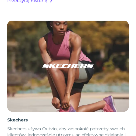
Przeczytaj historię
Skechers
Skechers używa Outvio, aby zaspokoić potrzeby swoich
klientów, jednocześnie utrzymując efektywne działania i