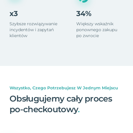
x3
34%
Szybsze rozwiązywanie
Większy wskaźnik
incydentów i zapytań
ponownego zakupu
klientów
po zwrocie
Wszystko, Czego Potrzebujesz W Jednym Miejscu
Obsługujemy cały proces
po-checkoutowy
.