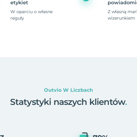
etykiet
powiadomi
W oparciu o własne
Z własną mark
reguły
wizerunkiem
Outvio W Liczbach
Statystyki naszych klientów
.