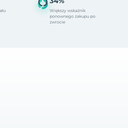
34%
ału
Większy wskaźnik
ponownego zakupu po
zwrocie