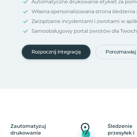
Automatyczne drukowanie etykiet za pom
Własna spersonalizowana strona śledzenia
Zarządzanie incydentami i zwrotami w aplik
Samoobsługowy portal zwrotów dla Twoich kl
Rozpocznij integrację
Porozmawiaj
Zautomatyzuj
Śledzenie
drukowanie
przesyłek i