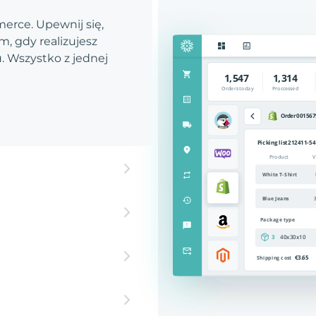
rce. Upewnij się,
, gdy realizujesz
 Wszystko z jednej