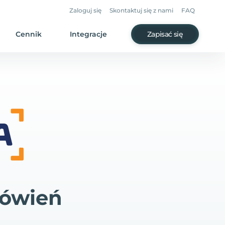
Zaloguj się
Skontaktuj się z nami
FAQ
Cennik
Integracje
Zapisać się
mówień