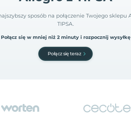
i najszybszy sposób na połączenie Twojego sklepu 
TIPSA.
Połącz się w mniej niż 2 minuty i rozpocznij wysyłkę
Połącz się teraz