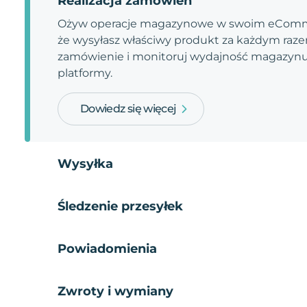
Realizacja zamówień
Ożyw operacje magazynowe w swoim eComme
że wysyłasz właściwy produkt za każdym razem
zamówienie i monitoruj wydajność magazynu.
platformy.
Dowiedz się więcej
Wysyłka
Śledzenie przesyłek
Powiadomienia
Zwroty i wymiany