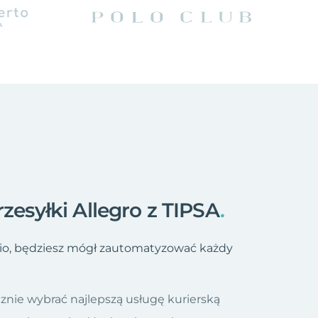
zesyłki Allegro z TIPSA
.
tvio, będziesz mógł zautomatyzować każdy
znie wybrać najlepszą usługę kurierską