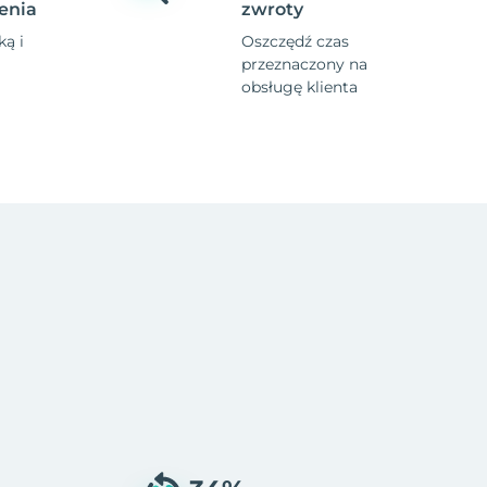
enia
zwroty
ą i
Oszczędź czas
przeznaczony na
obsługę klienta