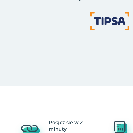
Połącz się w 2
minuty