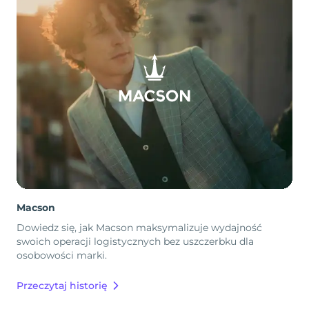
Macson
Dowiedz się, jak Macson maksymalizuje wydajność
swoich operacji logistycznych bez uszczerbku dla
osobowości marki.
Przeczytaj historię