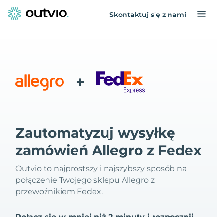
Skontaktuj się z nami
+
Zautomatyzuj wysyłkę
zamówień Allegro z Fedex
Outvio to najprostszy i najszybszy sposób na
połączenie Twojego sklepu Allegro z
przewoźnikiem Fedex.
Połącz się w mniej niż 2 minuty i rozpocznij