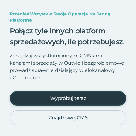
Przenieś Wszystkie Swoje Operacje Na Jedną
Platformę
Połącz tyle innych platform
sprzedażowych, ile potrzebujesz
.
Zarządzaj wszystkimi innymi CMS-ami i
kanałami sprzedaży w Outvio i bezproblemowo
prowadź sprawnie działający wielokanałowy
eCommerce.
Wypróbuj teraz
Znajdź swój CMS