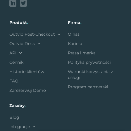
Produkt
.
Firma
.
Outvio Post-Checkout
O nas
Outvio Desk
Kariera
API
Prasa i marka
Cennik
Polityka prywatności
Historie klientów
Warunki korzystania z
usługi
FAQ
Program partnerski
Zarezerwuj Demo
Zasoby
.
Blog
Integracje