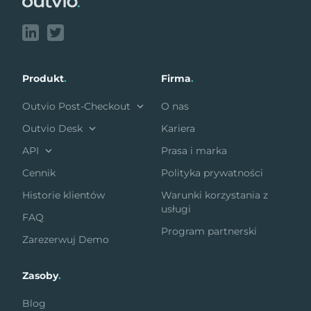
Produkt
.
Firma
.
Outvio Post-Checkout
O nas
Outvio Desk
Kariera
API
Prasa i marka
Cennik
Polityka prywatności
Historie klientów
Warunki korzystania z
usługi
FAQ
Program partnerski
Zarezerwuj Demo
Zasoby
.
Blog