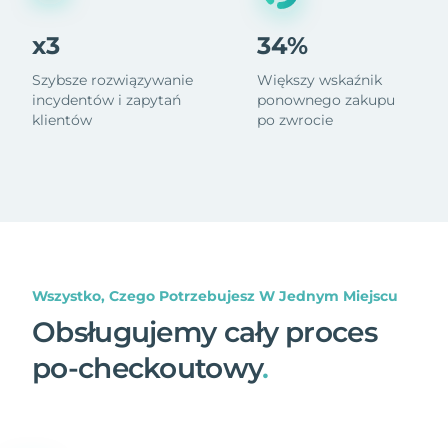
x3
34%
Szybsze rozwiązywanie
Większy wskaźnik
incydentów i zapytań
ponownego zakupu
klientów
po zwrocie
Wszystko, Czego Potrzebujesz W Jednym Miejscu
Obsługujemy cały proces
po-checkoutowy
.