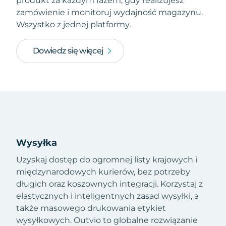
produkt za każdym razem, gdy realizujesz
zamówienie i monitoruj wydajność magazynu.
Wszystko z jednej platformy.
Dowiedz się więcej
Wysyłka
Uzyskaj dostęp do ogromnej listy krajowych i
międzynarodowych kurierów, bez potrzeby
długich oraz koszownych integracji. Korzystaj z
elastycznych i inteligentnych zasad wysyłki, a
także masowego drukowania etykiet
wysyłkowych. Outvio to globalne rozwiązanie