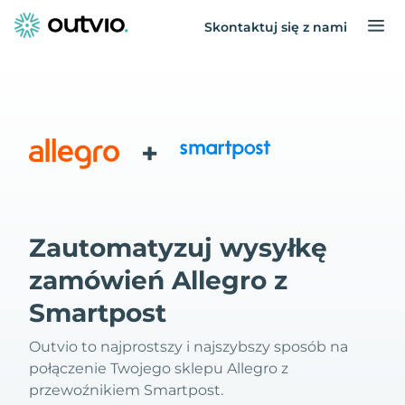
Skontaktuj się z nami
+
Zautomatyzuj wysyłkę
zamówień Allegro z
Smartpost
Outvio to najprostszy i najszybszy sposób na
połączenie Twojego sklepu Allegro z
przewoźnikiem Smartpost.