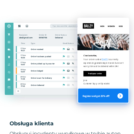
Obsługa klienta
Obsługuj incydenty wysyłkowe w trybie autop