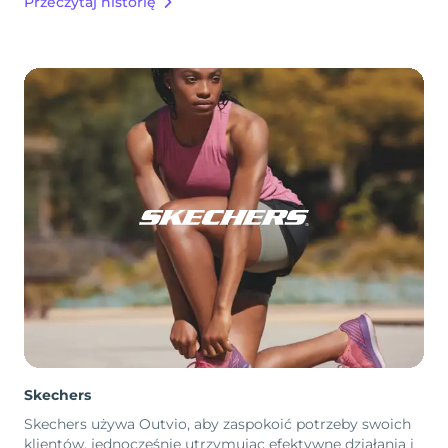
Przeczytaj historię
Skechers
Skechers używa Outvio, aby zaspokoić potrzeby swoich
klientów, jednocześnie utrzymując efektywne działania i