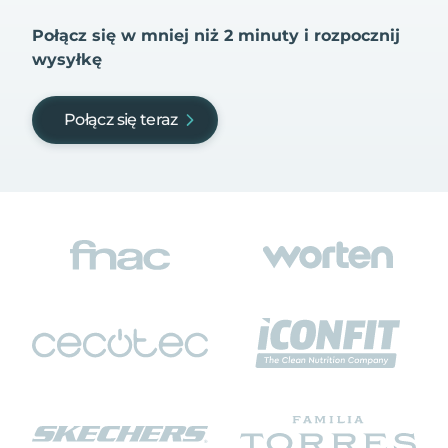
Połącz się w mniej niż 2 minuty i rozpocznij
wysyłkę
Połącz się teraz