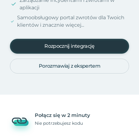
Zarządzanie incydentami i zwrotami w
aplikacji
Samoobsługowy portal zwrotów dla Twoich
klientów i znacznie więcej...
Rozpocznij integrację
Porozmawiaj z ekspertem
Połącz się w 2 minuty
Nie potrzebujesz kodu