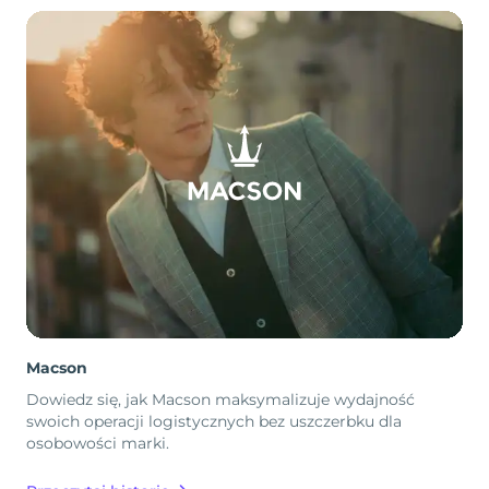
Macson
Dowiedz się, jak Macson maksymalizuje wydajność
swoich operacji logistycznych bez uszczerbku dla
osobowości marki.