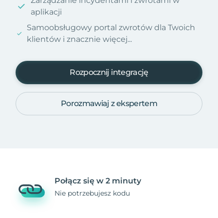
Zarządzanie incydentami i zwrotami w
aplikacji
Samoobsługowy portal zwrotów dla Twoich
klientów i znacznie więcej...
Rozpocznij integrację
Porozmawiaj z ekspertem
Połącz się w 2 minuty
Nie potrzebujesz kodu