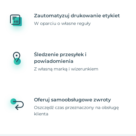
Zautomatyzuj drukowanie etykiet
W oparciu o własne reguły
Śledzenie przesyłek i
powiadomienia
Z własną marką i wizerunkiem
Oferuj samoobsługowe zwroty
Oszczędź czas przeznaczony na obsługę
klienta