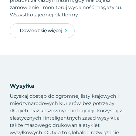
produkt za każdym razem, gdy realizujesz
zamówienie i monitoruj wydajność magazynu.
Wszystko z jednej platformy.
Dowiedz się więcej
Wysyłka
Uzyskaj dostęp do ogromnej listy krajowych i
międzynarodowych kurierów, bez potrzeby
długich oraz koszownych integracji. Korzystaj z
elastycznych i inteligentnych zasad wysyłki, a
także masowego drukowania etykiet
wysyłkowych. Outvio to globalne rozwiązanie