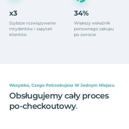
x3
34%
Szybsze rozwiązywanie
Większy wskaźnik
incydentów i zapytań
ponownego zakupu
klientów
po zwrocie
Wszystko, Czego Potrzebujesz W Jednym Miejscu
Obsługujemy cały proces
po-checkoutowy
.