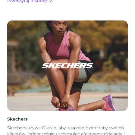
Przeczytaj historię
Skechers
Skechers używa Outvio, aby zaspokoić potrzeby swoich
klientów, jednocześnie utrzymując efektywne działania i