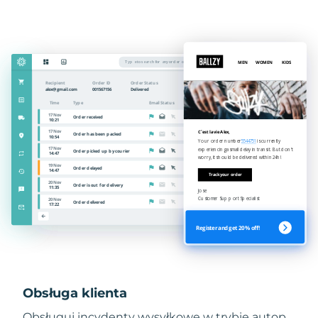
Obsługa klienta
Obsługuj incydenty wysyłkowe w trybie autop