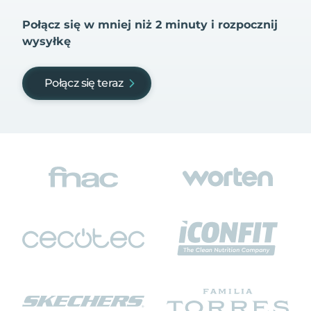
Połącz się w mniej niż 2 minuty i rozpocznij
wysyłkę
Połącz się teraz