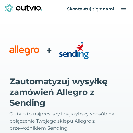
Skontaktuj się z nami
+
Zautomatyzuj wysyłkę
zamówień Allegro z
Sending
Outvio to najprostszy i najszybszy sposób na
połączenie Twojego sklepu Allegro z
przewoźnikiem Sending.