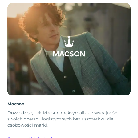
Macson
Dowiedz się, jak Macson maksymalizuje wydajność
swoich operacji logistycznych bez uszczerbku dla
osobowości marki.