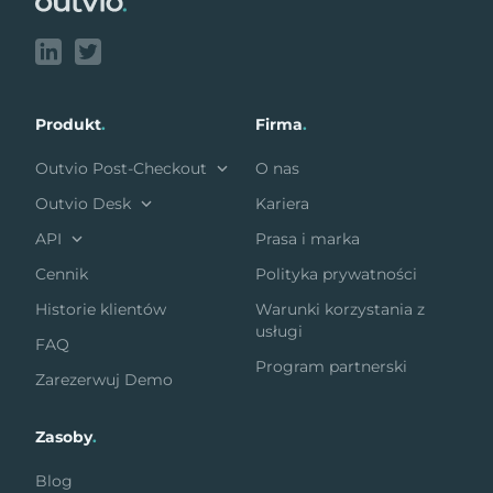
Produkt
.
Firma
.
Outvio Post-Checkout
O nas
Outvio Desk
Kariera
API
Prasa i marka
Cennik
Polityka prywatności
Historie klientów
Warunki korzystania z
usługi
FAQ
Program partnerski
Zarezerwuj Demo
Zasoby
.
Blog