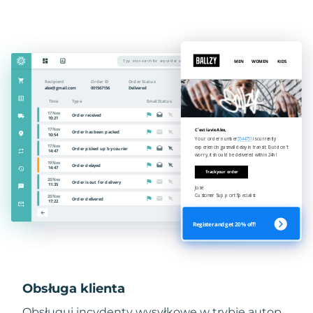
Obsługa klienta
Obsługuj incydenty wysyłkowe w trybie autop