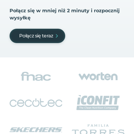
Połącz się w mniej niż 2 minuty i rozpocznij
wysyłkę
Połącz się teraz