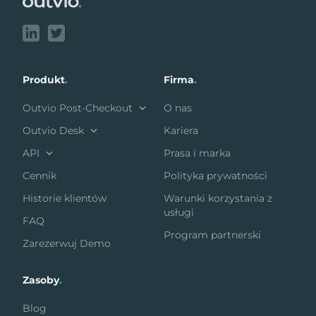
Produkt
.
Firma
.
Outvio Post-Checkout
O nas
Outvio Desk
Kariera
API
Prasa i marka
Cennik
Polityka prywatności
Historie klientów
Warunki korzystania z
usługi
FAQ
Program partnerski
Zarezerwuj Demo
Zasoby
.
Blog