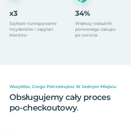
x3
34%
Szybsze rozwiązywanie
Większy wskaźnik
incydentów i zapytań
ponownego zakupu
klientów
po zwrocie
Wszystko, Czego Potrzebujesz W Jednym Miejscu
Obsługujemy cały proces
po-checkoutowy
.