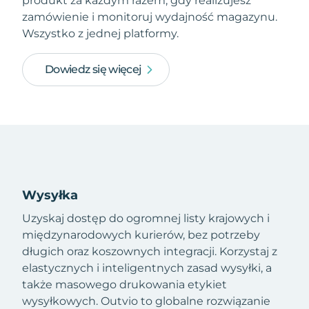
produkt za każdym razem, gdy realizujesz
zamówienie i monitoruj wydajność magazynu.
Wszystko z jednej platformy.
Dowiedz się więcej
Wysyłka
Uzyskaj dostęp do ogromnej listy krajowych i
międzynarodowych kurierów, bez potrzeby
długich oraz koszownych integracji. Korzystaj z
elastycznych i inteligentnych zasad wysyłki, a
także masowego drukowania etykiet
wysyłkowych. Outvio to globalne rozwiązanie