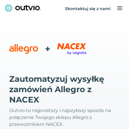
Skontaktuj się z nami
+
Zautomatyzuj wysyłkę
zamówień Allegro z
NACEX
Outvio to najprostszy i najszybszy sposób na
połączenie Twojego sklepu Allegro z
przewoźnikiem NACEX.