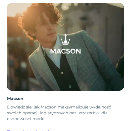
Macson
Dowiedz się, jak Macson maksymalizuje wydajność
swoich operacji logistycznych bez uszczerbku dla
osobowości marki.