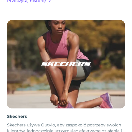
Przeczytaj historię
Skechers
Skechers używa Outvio, aby zaspokoić potrzeby swoich
klientów, jednocześnie utrzymując efektywne działania i