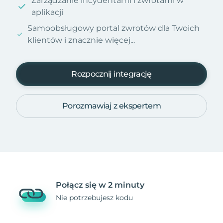
Zarządzanie incydentami i zwrotami w
aplikacji
Samoobsługowy portal zwrotów dla Twoich
klientów i znacznie więcej...
Rozpocznij integrację
Porozmawiaj z ekspertem
Połącz się w 2 minuty
Nie potrzebujesz kodu