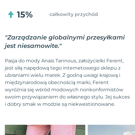
15%
całkowity przychód
"
Zarządzanie globalnymi przesyłkami
jest niesamowite.
"
Pasja do mody Anaïs Tannous, założycielki Ferent,
jest siłą napędową tego internetowego sklepu z
ubraniami wielu marek. Z godną uwagi krajową i
międzynarodową obecnością marki, Ferent
wyróżnia się wśród modowych nonkonformistów
swoim przywiązaniem do własnego stylu. Jej sukces
i dobry smak w modzie są niekwestionowane.