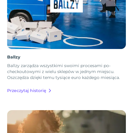
Ballzy
Ballzy zarządza wszystkimi swoimi procesami po-
checkoutowymi z wielu sklepów w jednym miejscu.
Oszczędza dzięki temu tysiące euro każdego miesiąca.
Przeczytaj historię