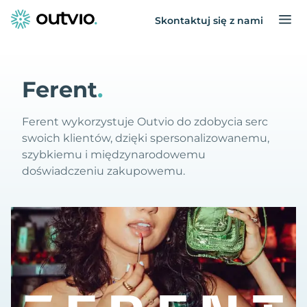
Skontaktuj się z nami
Ferent
.
Ferent wykorzystuje Outvio do zdobycia serc
swoich klientów, dzięki spersonalizowanemu,
szybkiemu i międzynarodowemu
doświadczeniu zakupowemu.