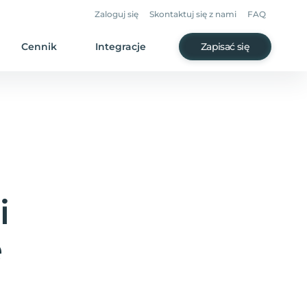
Zaloguj się
Skontaktuj się z nami
FAQ
Cennik
Integracje
Zapisać się
i
e