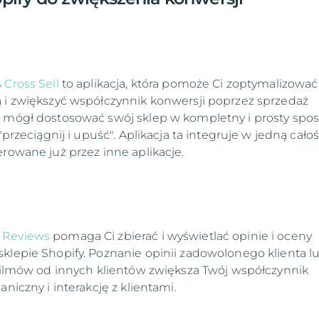
 Cross Sell
to aplikacja, która pomoże Ci zoptymalizować
 i zwiększyć współczynnik konwersji poprzez sprzedaż
z mógł dostosować swój sklep w kompletny i prosty spo
 "przeciągnij i upuść". Aplikacja ta integruje w jedną cało
erowane już przez inne aplikacje.
 Reviews
pomaga Ci zbierać i wyświetlać opinie i oceny
klepie Shopify. Poznanie opinii zadowolonego klienta l
 filmów od innych klientów zwiększa Twój współczynnik
aniczny i interakcję z klientami.