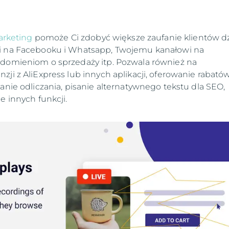
Marketing
pomoże Ci zdobyć większe zaufanie klientów dz
i na Facebooku i Whatsapp, Twojemu kanałowi na
adomieniom o sprzedaży itp. Pozwala również na
zji z AliExpress lub innych aplikacji, oferowanie rabató
ianie odliczania, pisanie alternatywnego tekstu dla SEO,
e innych funkcji.