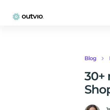
Blog
30+ 
Sho
J