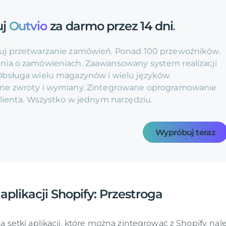
uj
Outvio
za darmo przez 14 dni
.
j przetwarzanie zamówień. Ponad 100 przewoźników.
ia o zamówieniach. Zaawansowany system realizacji
bsługa wielu magazynów i wielu języków.
ne zwroty i wymiany. Zintegrowane oprogramowanie
klienta. Wszystko w jednym narzędziu.
Wypróbuj teraz
aplikacji Shopify: Przestroga
ą setki aplikacji, które można zintegrować z Shopify, nal