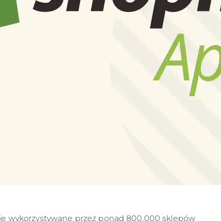
ie wykorzystywane przez ponad 800.000 sklepów