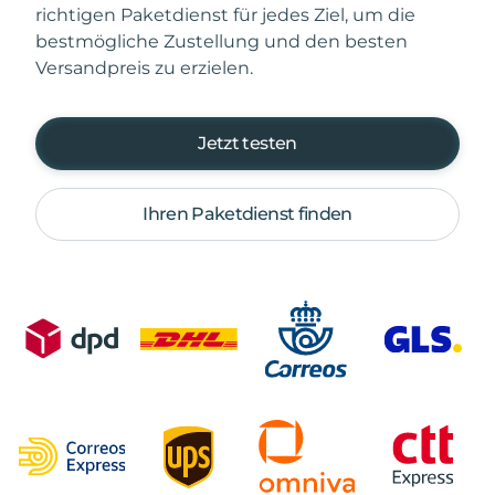
richtigen Paketdienst für jedes Ziel, um die
bestmögliche Zustellung und den besten
Versandpreis zu erzielen.
Jetzt testen
Ihren Paketdienst finden