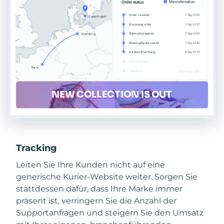
Tracking
Leiten Sie Ihre Kunden nicht auf eine
generische Kurier-Website weiter. Sorgen Sie
stattdessen dafür, dass Ihre Marke immer
präsent ist, verringern Sie die Anzahl der
Supportanfragen und steigern Sie den Umsatz