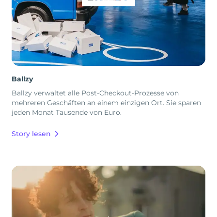
Ballzy
Ballzy verwaltet alle Post-Checkout-Prozesse von
mehreren Geschäften an einem einzigen Ort. Sie sparen
jeden Monat Tausende von Euro.
Story lesen