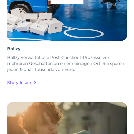
Ballzy
Ballzy verwaltet alle Post-Checkout-Prozesse von
mehreren Geschäften an einem einzigen Ort. Sie sparen
jeden Monat Tausende von Euro.
Story lesen