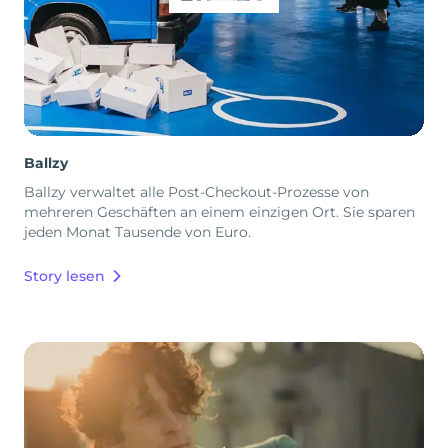
Ballzy
Ballzy verwaltet alle Post-Checkout-Prozesse von
mehreren Geschäften an einem einzigen Ort. Sie sparen
jeden Monat Tausende von Euro.
Story lesen