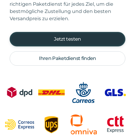
richtigen Paketdienst für jedes Ziel, um die
bestmögliche Zustellung und den besten
Versandpreis zu erzielen.
Jetzt testen
Ihren Paketdienst finden