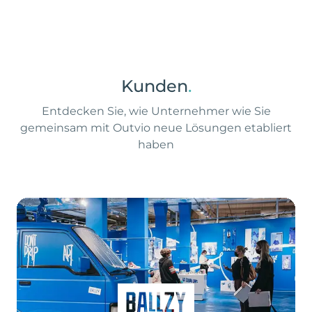
Kunden
.
Entdecken Sie, wie Unternehmer wie Sie
gemeinsam mit Outvio neue Lösungen etabliert
haben