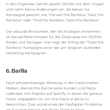
In den folgenden Jahren spielte Skittles mit dem Slogan
und nahm kleine Änderungen vor, die besser zur
Kampagne passten, wie "Harvest the Rainbow, Taste the
Rainbow" oder "Find the Rainbow, Taste the Rainbow".
Der absurde Blickwinkel, den die Anzeigen einnehmen,
ist das perfekte Konzept für die Zielgruppe von Skittles:
Kinder und Teenager. Hier liegt der Erfolg der "Taste the
Rainbow" Kampagne, einer der am längsten laufenden
Marketing Kampagnen.
6. Barilla
Nach jahrzehntelanger Werbung in den traditionellen
Medien überraschte Barilla seine Kunden und Pasta-
Liebhaber mit Playlists auf Spotify, in denen die genaue
Dauer angegeben ist, um eine Pasta al dente zu
bekommen. Dies würde eines der häufigsten Probleme
im Zusammenhang mit ihrem Produkt lösen.