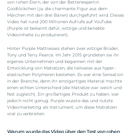
von rohen Eiern, der von der Bettenexpertin
Goldlöckchen (ja, die charmante Figur aus dem
Märchen mit den drei Bären) durchgeführt wird. Dieses
Video hat rund 200 Millionen Aufrufe auf YouTube
(Purple ist bekannt dafür, witzige und beliebte
Videoinhalte zu produzieren).
Hinter Purple Mattresses stehen zwei witzige Brüder,
Tony und Terry Pearce. Im Jahr 2015 gründeten sie ihr
eigenes Unternehmen und begannen mit der
Entwicklung von Matratzen, die teilweise aus hyper-
elastischen Polymeren bestehen. Es war eine Sensation
in der Branche, denn ihr einzigartiges Material machte
einen echten Unterschied (die Matratze war weich und
fest zugleich). Ein großartiges Produkt zu haben, war
jedoch nicht genug. Purple wusste das und nutzte
Videomarketing als Instrument, um diese Matratzen
viral zu verbreiten.
Warum wurde das Video über den Test von rohen