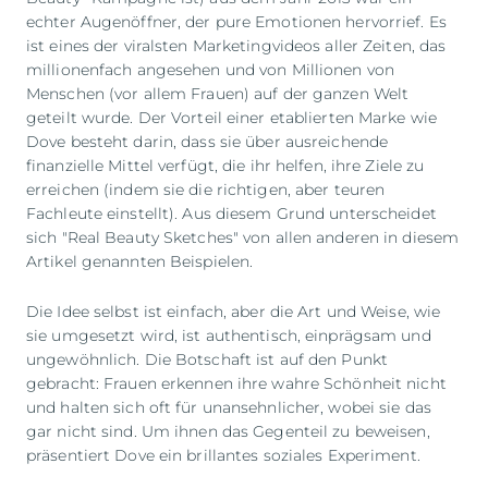
echter Augenöffner, der pure Emotionen hervorrief. Es
ist eines der viralsten Marketingvideos aller Zeiten, das
millionenfach angesehen und von Millionen von
Menschen (vor allem Frauen) auf der ganzen Welt
geteilt wurde. Der Vorteil einer etablierten Marke wie
Dove besteht darin, dass sie über ausreichende
finanzielle Mittel verfügt, die ihr helfen, ihre Ziele zu
erreichen (indem sie die richtigen, aber teuren
Fachleute einstellt). Aus diesem Grund unterscheidet
sich "Real Beauty Sketches" von allen anderen in diesem
Artikel genannten Beispielen.
Die Idee selbst ist einfach, aber die Art und Weise, wie
sie umgesetzt wird, ist authentisch, einprägsam und
ungewöhnlich. Die Botschaft ist auf den Punkt
gebracht: Frauen erkennen ihre wahre Schönheit nicht
und halten sich oft für unansehnlicher, wobei sie das
gar nicht sind. Um ihnen das Gegenteil zu beweisen,
präsentiert Dove ein brillantes soziales Experiment.