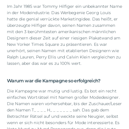
Im Jahr 1985 war Tommy Hilfiger ein unbekannter Name
in der Modeindustrie. Das Werbegenie Georg Louis
hatte die genial verrückte Marketingidee. Das heißt, er
überzeugte Hilfiger davon, seinen Namen zusammen
mit den 3 berühmtesten amerikanischen männlichen
Designern dieser Zeit auf einer riesigen Plakatwand am
New Yorker Times Square zu präsentieren. Es war
unerhört, seinen Namen mit etablierten Designern wie
Ralph Lauren, Perry Ellis und Calvin Klein vergleichen zu
lassen, aber das war es zu 100% wert.
Warum war die Kampagne so erfolgreich?
Die Kampagne war mutig und lustig. Es bot ein recht
einfaches Worträtsel mit Namen großer Modedesigner.
Die Namen waren vorhersehbar, bis der Zuschauer/Leser
den Namen T_ _ _ _ H_ _ _ _ _ _ _ sah. Das gab dem
Betrachter Rätsel auf und weckte seine Neugier, selbst
wenn er sich nicht besonders für Mode interessierte. Es