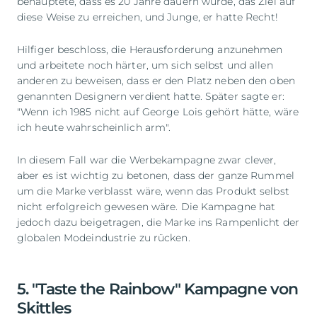
behauptete, dass es 20 Jahre dauern würde, das Ziel auf
diese Weise zu erreichen, und Junge, er hatte Recht!
Hilfiger beschloss, die Herausforderung anzunehmen
und arbeitete noch härter, um sich selbst und allen
anderen zu beweisen, dass er den Platz neben den oben
genannten Designern verdient hatte. Später sagte er:
"Wenn ich 1985 nicht auf George Lois gehört hätte, wäre
ich heute wahrscheinlich arm".
In diesem Fall war die Werbekampagne zwar clever,
aber es ist wichtig zu betonen, dass der ganze Rummel
um die Marke verblasst wäre, wenn das Produkt selbst
nicht erfolgreich gewesen wäre. Die Kampagne hat
jedoch dazu beigetragen, die Marke ins Rampenlicht der
globalen Modeindustrie zu rücken.
5. "Taste the Rainbow" Kampagne von
Skittles