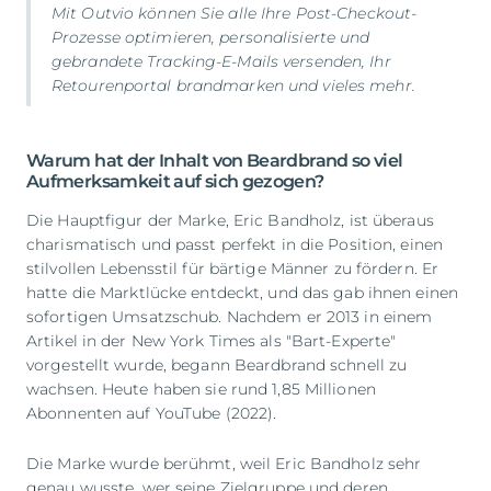
Mit
Outvio
können Sie alle Ihre Post-Checkout-
Prozesse optimieren, personalisierte und
gebrandete Tracking-E-Mails versenden, Ihr
Retourenportal brandmarken und vieles mehr.
Warum hat der Inhalt von Beardbrand so viel
Aufmerksamkeit auf sich gezogen?
Die Hauptfigur der Marke, Eric Bandholz, ist überaus
charismatisch und passt perfekt in die Position, einen
stilvollen Lebensstil für bärtige Männer zu fördern. Er
hatte die Marktlücke entdeckt, und das gab ihnen einen
sofortigen Umsatzschub. Nachdem er 2013 in einem
Artikel in der New York Times als "Bart-Experte"
vorgestellt wurde, begann Beardbrand schnell zu
wachsen. Heute haben sie rund 1,85 Millionen
Abonnenten auf YouTube (2022).
Die Marke wurde berühmt, weil Eric Bandholz sehr
genau wusste, wer seine Zielgruppe und deren