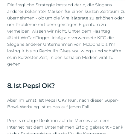
Die fragliche Strategie bestand darin, die Slogans
anderer bekannter Marken für einen kurzen Zeitraum zu
übernehmen - ob um die Viralitätsrate zu erhöhen oder
um Probleme mit dem geistigen Eigentum zu
vermeiden, wissen wir nicht. Unter dem Hashtag
#UntilWeCanFingerLickAgain verwendete KFC die
Slogans anderer Unternehmen von McDonald's I'm
loving it bis zu Redbull's Gives you wings und schaffte
es in kürzester Zeit, in den sozialen Medien viral zu
gehen.
8. Ist Pepsi OK?
Aber im Ernst: Ist Pepsi OK? Nun, nach dieser Super-
Bowl-Werbung ist es das auf jeden Fall.
Pepsis mutige Reaktion auf die Memes aus dem
Internet hat dem Unternehmen Erfolg gebracht - dank
a) der Protagonisten, die sie für die Kampagne