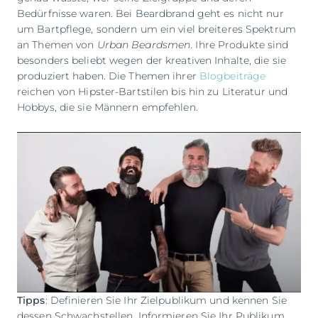
Bedürfnisse waren. Bei Beardbrand geht es nicht nur
um Bartpflege, sondern um ein viel breiteres Spektrum
an Themen von
Urban Beardsmen
. Ihre Produkte sind
besonders beliebt wegen der kreativen Inhalte, die sie
produziert haben. Die Themen ihrer
Blogbeiträge
reichen von Hipster-Bartstilen bis hin zu Literatur und
Hobbys, die sie Männern empfehlen.
Tipps
: Definieren Sie Ihr Zielpublikum und kennen Sie
dessen Schwachstellen. Informieren Sie Ihr Publikum