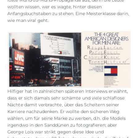
löste Mund-zu-Mund-Propaganda aus, denn die Leute
wollten wissen, wer es wagte, hinter diesen
Anfangsbuchstaben zu stehen. Eine Meisterklasse darin,
wie man viral geht.
Hilfiger hat in zahlreichen späteren Interviews erwähnt,
dass er sich damals sehr schämte und viele schlaflose
Nächte damit verbrachte, über das Scheitern seiner
Karriere nachzudenken. Er wollte den sicheren Weg
wählen, um für seine Marke zu werben, d.h. die Models
irgendwo in den Sanddünen zu fotografieren; aber
George Lois war strikt gegen diese Idee und