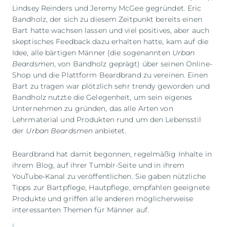
Lindsey Reinders und Jeremy McGee gegründet. Eric
Bandholz, der sich zu diesem Zeitpunkt bereits einen
Bart hatte wachsen lassen und viel positives, aber auch
skeptisches Feedback dazu erhalten hatte, kam auf die
Idee, alle bärtigen Männer (die sogenannten
Urban
Beardsmen
, von Bandholz geprägt) über seinen Online-
Shop und die Plattform Beardbrand zu vereinen. Einen
Bart zu tragen war plötzlich sehr trendy geworden und
Bandholz nutzte die Gelegenheit, um sein eigenes
Unternehmen zu gründen, das alle Arten von
Lehrmaterial und Produkten rund um den Lebensstil
der
Urban Beardsmen
anbietet.
Beardbrand hat damit begonnen, regelmäßig Inhalte in
ihrem Blog, auf ihrer Tumblr-Seite und in ihrem
YouTube-Kanal zu veröffentlichen. Sie gaben nützliche
Tipps zur Bartpflege, Hautpflege, empfahlen geeignete
Produkte und griffen alle anderen möglicherweise
interessanten Themen für Männer auf.