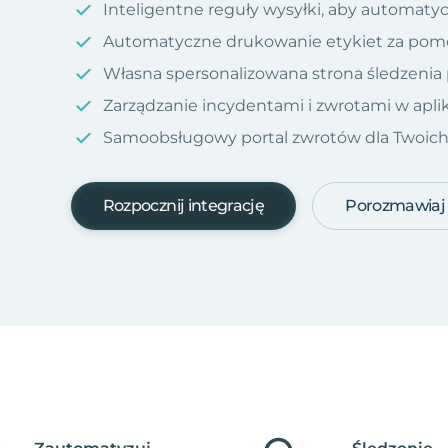
Inteligentne reguły wysyłki, aby automatyc
Automatyczne drukowanie etykiet za pom
Własna spersonalizowana strona śledzenia
Zarządzanie incydentami i zwrotami w aplik
Samoobsługowy portal zwrotów dla Twoich kl
Rozpocznij integrację
Porozmawiaj