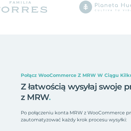
Połącz WooCommerce Z MRW W Ciągu Kilk
Z łatwością wysyłaj swoje
z MRW
.
Po połączeniu konta MRW z WooCommerce prz
zautomatyzować każdy krok procesu wysyłki: