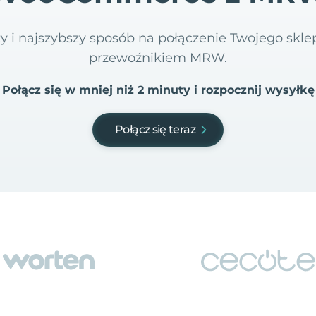
szy i najszybszy sposób na połączenie Twojego s
przewoźnikiem MRW.
Połącz się w mniej niż 2 minuty i rozpocznij wysyłkę
Połącz się teraz