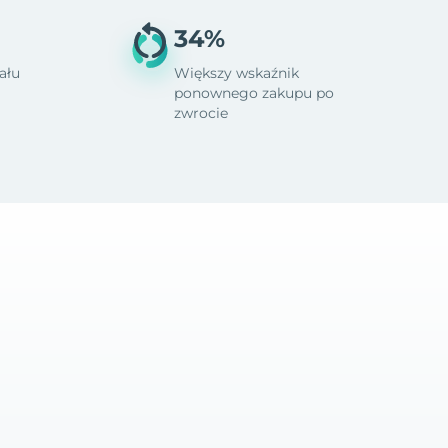
34%
ału
Większy wskaźnik
ponownego zakupu po
zwrocie