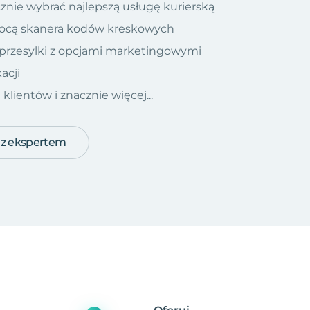
znie wybrać najlepszą usługę kurierską
ocą skanera kodów kreskowych
 przesylki z opcjami marketingowymi
acji
ientów i znacznie więcej...
 z ekspertem