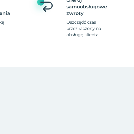
Oferuj
samoobsługowe
enia
zwroty
ą i
Oszczędź czas
przeznaczony na
obsługę klienta