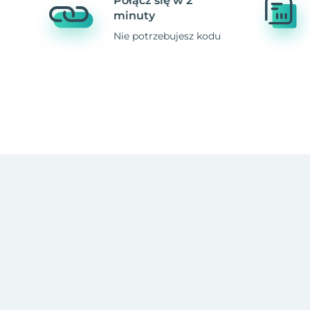
Połącz się w 2
minuty
Nie potrzebujesz kodu