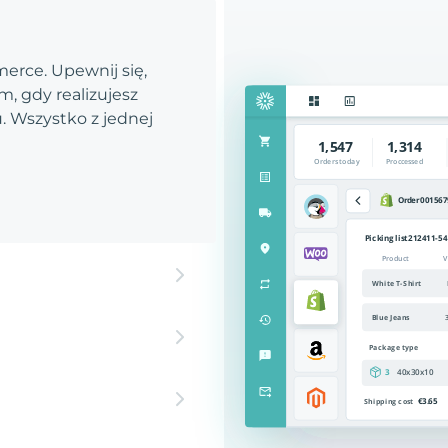
rce. Upewnij się,
, gdy realizujesz
 Wszystko z jednej