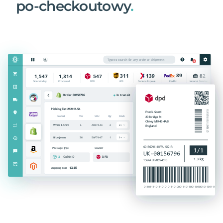
po-checkoutowy
.