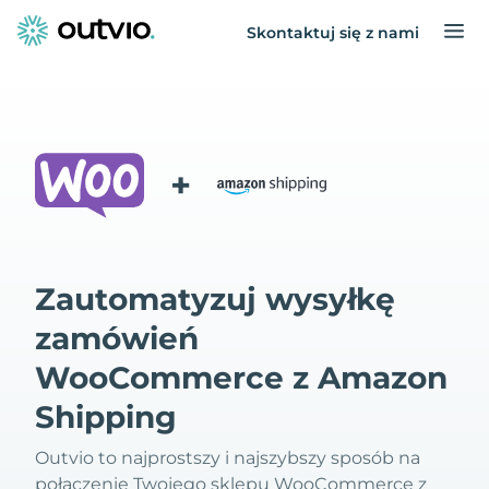
Skontaktuj się z nami
+
Zautomatyzuj wysyłkę
zamówień
WooCommerce z Amazon
Shipping
Outvio to najprostszy i najszybszy sposób na
połączenie Twojego sklepu WooCommerce z