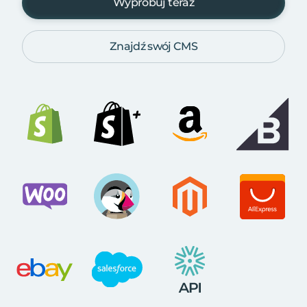
Wypróbuj teraz
Znajdź swój CMS