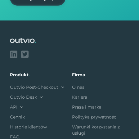
Footer
Produkt
.
Firma
.
Outvio Post-Checkout
O nas
Outvio Desk
Kariera
API
Prasa i marka
Cennik
Polityka prywatności
Historie klientów
Warunki korzystania z
usługi
FAQ