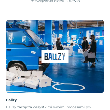
rozwiązania dzięki Outvio
Ballzy
Ballzy zarządza wszystkimi swoimi procesami po-