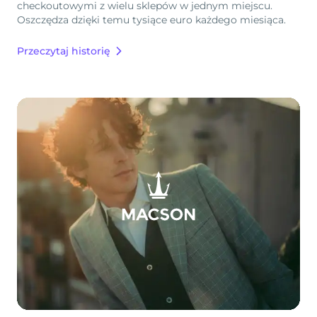
checkoutowymi z wielu sklepów w jednym miejscu.
Oszczędza dzięki temu tysiące euro każdego miesiąca.
Przeczytaj historię