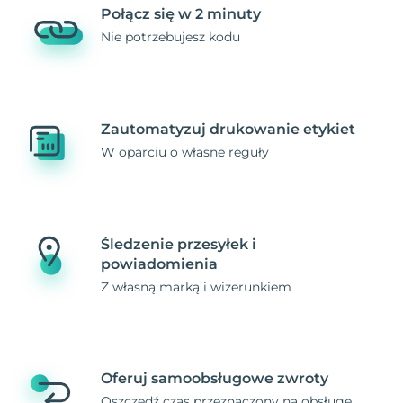
Połącz się w 2 minuty
Nie potrzebujesz kodu
Zautomatyzuj drukowanie etykiet
W oparciu o własne reguły
Śledzenie przesyłek i
powiadomienia
Z własną marką i wizerunkiem
Oferuj samoobsługowe zwroty
Oszczędź czas przeznaczony na obsługę