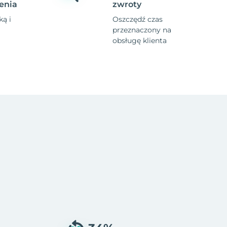
enia
zwroty
ą i
Oszczędź czas
przeznaczony na
obsługę klienta