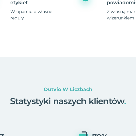
etykiet
powiadomi
W oparciu o własne
Z własną mark
reguły
wizerunkiem
Outvio W Liczbach
Statystyki naszych klientów
.