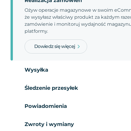
Realizacja zamówień
Ożyw operacje magazynowe w swoim eComme
że wysyłasz właściwy produkt za każdym razem
zamówienie i monitoruj wydajność magazynu.
platformy.
Dowiedz się więcej
Wysyłka
Śledzenie przesyłek
Powiadomienia
Zwroty i wymiany