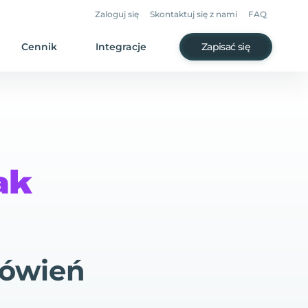
Zaloguj się
Skontaktuj się z nami
FAQ
Cennik
Integracje
Zapisać się
mówień