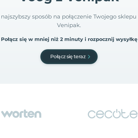
 i najszybszy sposób na połączenie Twojego sklep
Venipak.
Połącz się w mniej niż 2 minuty i rozpocznij wysyłkę
Połącz się teraz