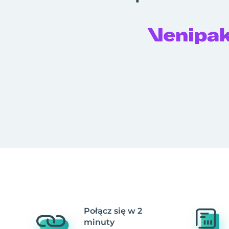
Połącz się w 2
minuty