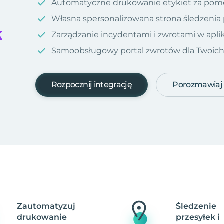
Automatyczne drukowanie etykiet za pom
Własna spersonalizowana strona śledzenia
Zarządzanie incydentami i zwrotami w aplik
Samoobsługowy portal zwrotów dla Twoich kl
Rozpocznij integrację
Porozmawiaj
Zautomatyzuj
Śledzenie
drukowanie
przesyłek i