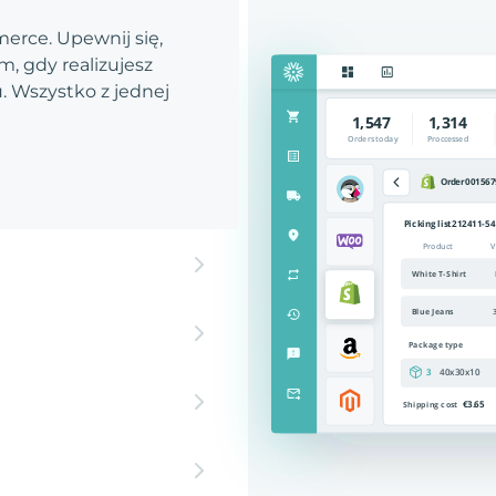
rce. Upewnij się,
, gdy realizujesz
 Wszystko z jednej