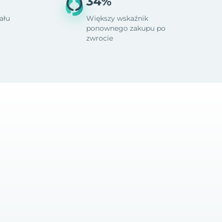
34%
ału
Większy wskaźnik
ponownego zakupu po
zwrocie