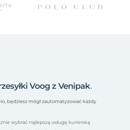
rzesyłki Voog z Venipak
.
vio, będziesz mógł zautomatyzować każdy
znie wybrać najlepszą usługę kurierską