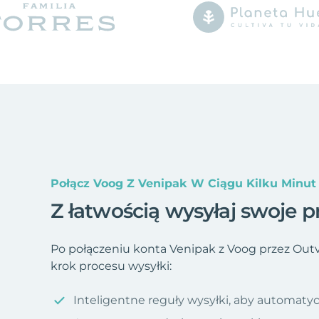
Połącz Voog Z Venipak W Ciągu Kilku Minut
Z łatwością wysyłaj swoje p
Po połączeniu konta Venipak z Voog przez Out
krok procesu wysyłki:
Inteligentne reguły wysyłki, aby automatyc