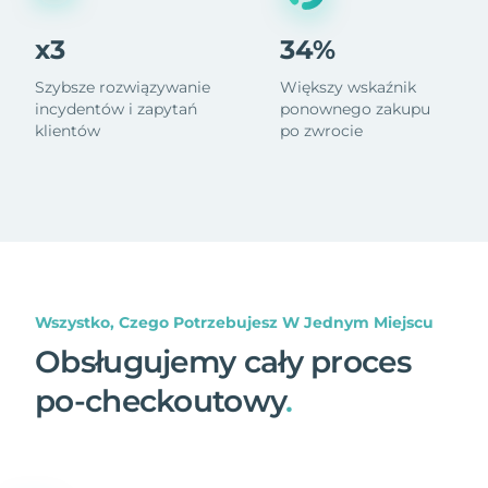
x3
34%
Szybsze rozwiązywanie
Większy wskaźnik
incydentów i zapytań
ponownego zakupu
klientów
po zwrocie
Wszystko, Czego Potrzebujesz W Jednym Miejscu
Obsługujemy cały proces
po-checkoutowy
.