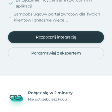
Zarządzanie incydentami i zwrotami w
aplikacji
Samoobsługowy portal zwrotów dla Twoich
klientów i znacznie więcej...
Rozpocznij integrację
Porozmawiaj z ekspertem
Połącz się w 2 minuty
Nie potrzebujesz kodu