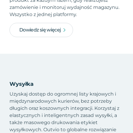
produkt za każdym razem, gdy realizujesz
zamówienie i monitoruj wydajność magazynu.
Wszystko z jednej platformy.
Dowiedz się więcej
Wysyłka
Uzyskaj dostęp do ogromnej listy krajowych i
międzynarodowych kurierów, bez potrzeby
długich oraz koszownych integracji. Korzystaj z
elastycznych i inteligentnych zasad wysyłki, a
także masowego drukowania etykiet
wysyłkowych. Outvio to globalne rozwiązanie