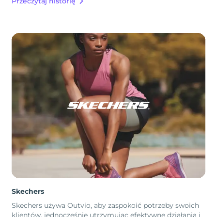
Przeczytaj historię
Skechers
Skechers używa Outvio, aby zaspokoić potrzeby swoich
klientów, jednocześnie utrzymując efektywne działania i