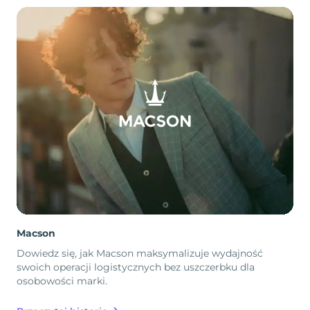
Macson
Dowiedz się, jak Macson maksymalizuje wydajność
swoich operacji logistycznych bez uszczerbku dla
osobowości marki.