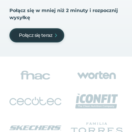
Połącz się w mniej niż 2 minuty i rozpocznij
wysyłkę
Połącz się teraz