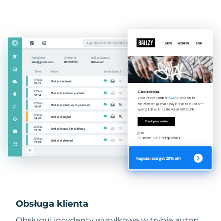
Obsługa klienta
Obsługuj incydenty wysyłkowe w trybie autop