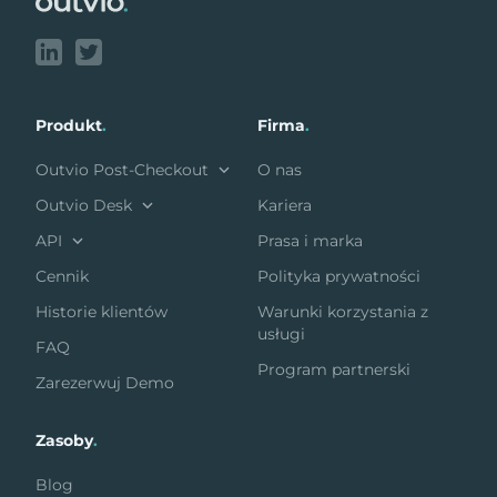
Produkt
.
Firma
.
Outvio Post-Checkout
O nas
Outvio Desk
Kariera
API
Prasa i marka
Cennik
Polityka prywatności
Historie klientów
Warunki korzystania z
usługi
FAQ
Program partnerski
Zarezerwuj Demo
Zasoby
.
Blog