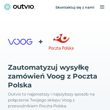
Skontaktuj się z nami
+
Zautomatyzuj wysyłkę
zamówień Voog z Poczta
Polska
Outvio to najprostszy i najszybszy sposób na
połączenie Twojego sklepu Voog z
przewoźnikiem Poczta Polska.