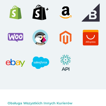
Obsługa Wszystkich Innych Kurierów