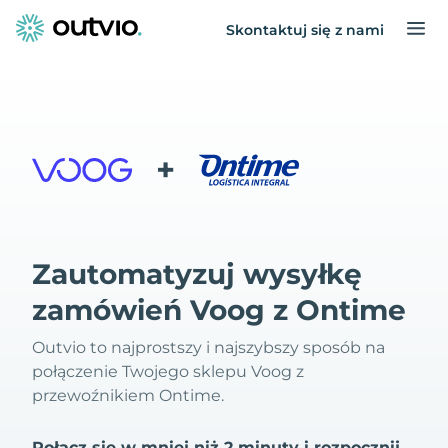
Skontaktuj się z nami
+
Zautomatyzuj wysyłkę
zamówień Voog z Ontime
Outvio to najprostszy i najszybszy sposób na
połączenie Twojego sklepu Voog z
przewoźnikiem Ontime.
Połącz się w mniej niż 2 minuty i rozpocznij