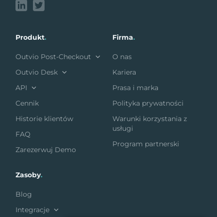
Produkt
.
Firma
.
Outvio Post-Checkout
O nas
Outvio Desk
Kariera
API
Prasa i marka
Cennik
Polityka prywatności
Historie klientów
Warunki korzystania z
usługi
FAQ
Program partnerski
Zarezerwuj Demo
Zasoby
.
Blog
Integracje