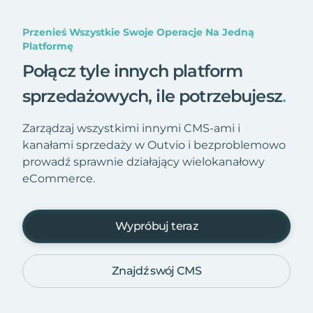
Przenieś Wszystkie Swoje Operacje Na Jedną
Platformę
Połącz tyle innych platform
sprzedażowych, ile potrzebujesz
.
Zarządzaj wszystkimi innymi CMS-ami i
kanałami sprzedaży w Outvio i bezproblemowo
prowadź sprawnie działający wielokanałowy
eCommerce.
Wypróbuj teraz
Znajdź swój CMS