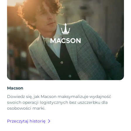
Macson
Dowiedz się, jak Macson maksymalizuje wydajność
swoich operacji logistycznych bez uszczerbku dla
osobowości marki.
Przeczytaj historię