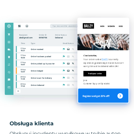
Obsługa klienta
Obsługuj incydenty wysyłkowe w trybie autop