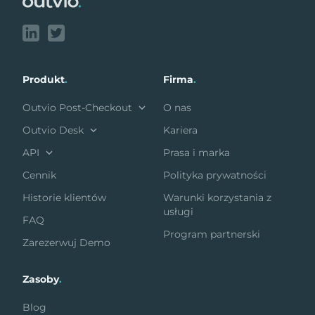
Produkt
.
Firma
.
Outvio Post-Checkout
O nas
Outvio Desk
Kariera
API
Prasa i marka
Cennik
Polityka prywatności
Historie klientów
Warunki korzystania z
usługi
FAQ
Program partnerski
Zarezerwuj Demo
Zasoby
.
Blog