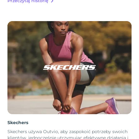
Przeczytaj historię
Skechers
Skechers używa Outvio, aby zaspokoić potrzeby swoich
klientów, jednocześnie utrzymując efektywne działania i