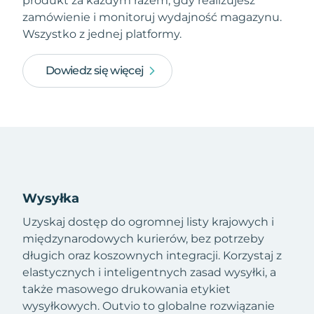
produkt za każdym razem, gdy realizujesz
zamówienie i monitoruj wydajność magazynu.
Wszystko z jednej platformy.
Dowiedz się więcej
Wysyłka
Uzyskaj dostęp do ogromnej listy krajowych i
międzynarodowych kurierów, bez potrzeby
długich oraz koszownych integracji. Korzystaj z
elastycznych i inteligentnych zasad wysyłki, a
także masowego drukowania etykiet
wysyłkowych. Outvio to globalne rozwiązanie