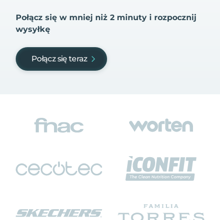
Połącz się w mniej niż 2 minuty i rozpocznij
wysyłkę
Połącz się teraz