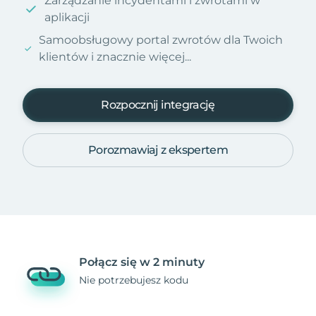
Zarządzanie incydentami i zwrotami w
aplikacji
Samoobsługowy portal zwrotów dla Twoich
klientów i znacznie więcej...
Rozpocznij integrację
Porozmawiaj z ekspertem
Połącz się w 2 minuty
Nie potrzebujesz kodu