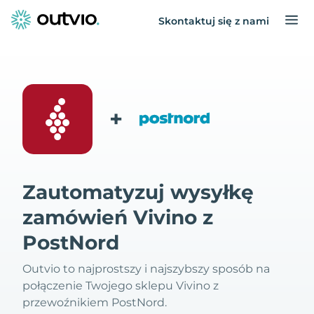
Skontaktuj się z nami
+
Zautomatyzuj wysyłkę
zamówień Vivino z
PostNord
Outvio to najprostszy i najszybszy sposób na
połączenie Twojego sklepu Vivino z
przewoźnikiem PostNord.