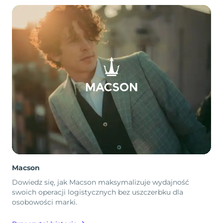
Macson
Dowiedz się, jak Macson maksymalizuje wydajność
swoich operacji logistycznych bez uszczerbku dla
osobowości marki.