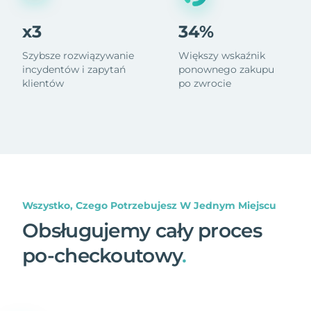
x3
34%
Szybsze rozwiązywanie
Większy wskaźnik
incydentów i zapytań
ponownego zakupu
klientów
po zwrocie
Wszystko, Czego Potrzebujesz W Jednym Miejscu
Obsługujemy cały proces
po-checkoutowy
.