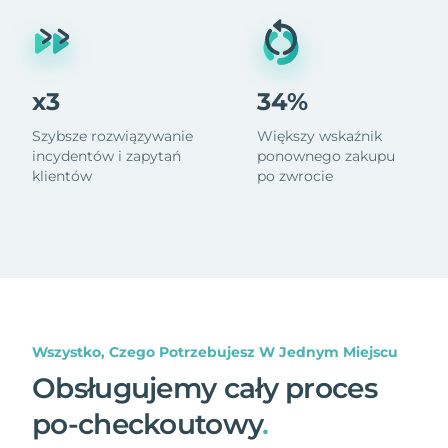
x3
34%
Szybsze rozwiązywanie
Większy wskaźnik
incydentów i zapytań
ponownego zakupu
klientów
po zwrocie
Wszystko, Czego Potrzebujesz W Jednym Miejscu
Obsługujemy cały proces
po-checkoutowy
.