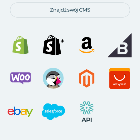
Znajdź swój CMS