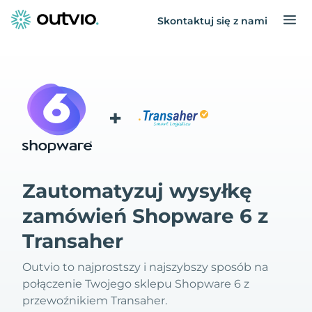
Skontaktuj się z nami
+
Zautomatyzuj wysyłkę
zamówień Shopware 6 z
Transaher
Outvio to najprostszy i najszybszy sposób na
połączenie Twojego sklepu Shopware 6 z
przewoźnikiem Transaher.