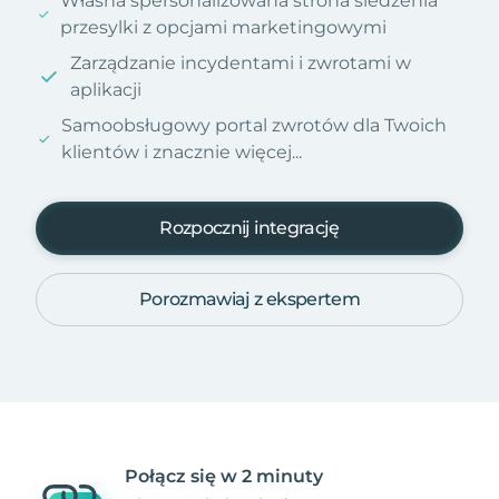
Własna spersonalizowana strona śledzenia
przesylki z opcjami marketingowymi
Zarządzanie incydentami i zwrotami w
aplikacji
Samoobsługowy portal zwrotów dla Twoich
klientów i znacznie więcej...
Rozpocznij integrację
Porozmawiaj z ekspertem
Połącz się w 2 minuty