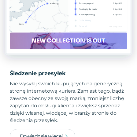
Śledzenie przesyłek
Nie wysyłaj swoich kupujących na generyczną
stronę internetową kuriera. Zamiast tego, bądź
zawsze obecny ze swoją marką, zmniejsz liczbę
zapytań do obsługi klienta i zwiększ sprzedaż
dzięki własnej, wiodącej w branży stronie do
śledzenia przesyłek.
Dowiedz się więcej