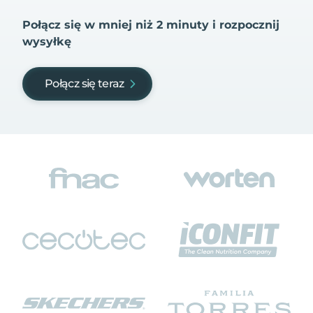
Połącz się w mniej niż 2 minuty i rozpocznij
wysyłkę
Połącz się teraz