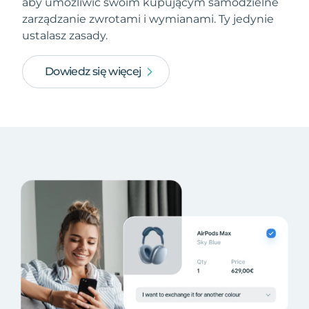
aby umożliwić swoim kupującym samodzielne
zarządzanie zwrotami i wymianami. Ty jedynie
ustalasz zasady.
Dowiedz się więcej