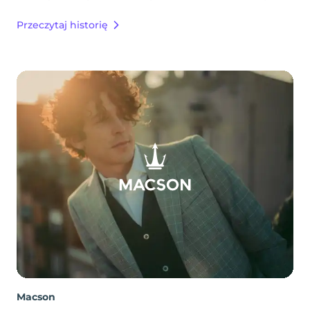
Przeczytaj historię
Macson