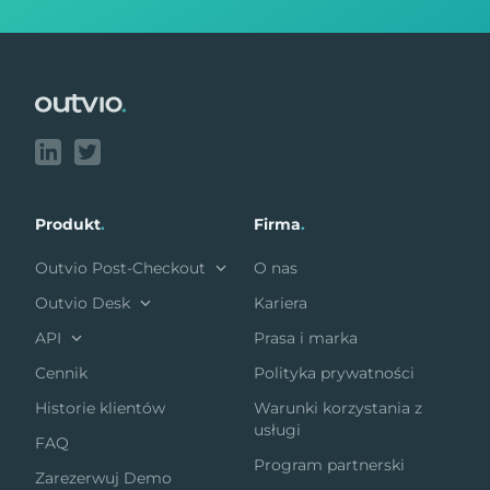
Footer
Produkt
.
Firma
.
Outvio Post-Checkout
O nas
Outvio Desk
Kariera
API
Prasa i marka
Cennik
Polityka prywatności
Historie klientów
Warunki korzystania z
usługi
FAQ
Program partnerski
Zarezerwuj Demo