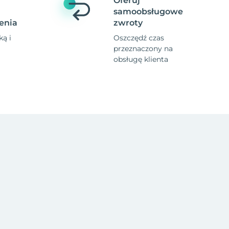
Oferuj
samoobsługowe
enia
zwroty
ą i
Oszczędź czas
przeznaczony na
obsługę klienta