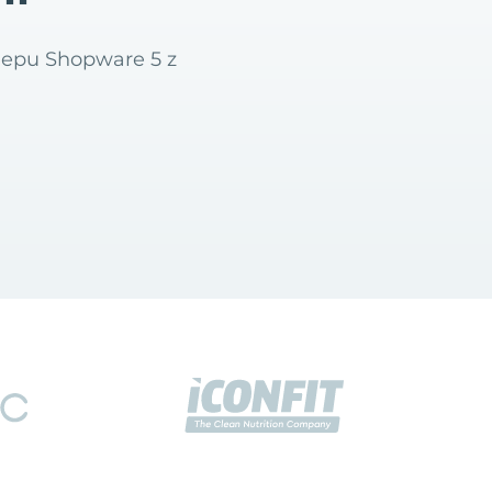
klepu Shopware 5 z