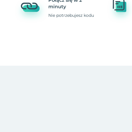
Połącz się w 2
minuty
Nie potrzebujesz kodu