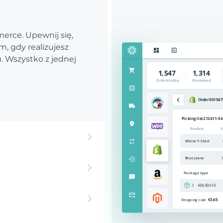
rce. Upewnij się,
, gdy realizujesz
 Wszystko z jednej