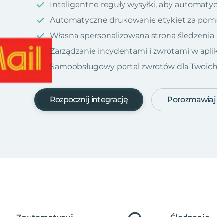
Inteligentne reguły wysyłki, aby automatyc
Automatyczne drukowanie etykiet za pom
Własna spersonalizowana strona śledzenia
Zarządzanie incydentami i zwrotami w aplik
Samoobsługowy portal zwrotów dla Twoich kl
Rozpocznij integrację
Porozmawiaj