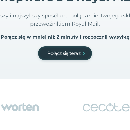
tszy i najszybszy sposób na połączenie Twojego s
przewoźnikiem Royal Mail.
Połącz się w mniej niż 2 minuty i rozpocznij wysyłkę
Połącz się teraz