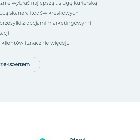
znie wybrać najlepszą usługę kurierską
ocą skanera kodów kreskowych
 przesylki z opcjami marketingowymi
acji
ientów i znacznie więcej...
 z ekspertem