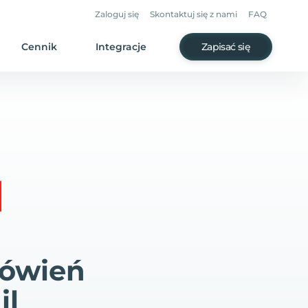
Zaloguj się
Skontaktuj się z nami
FAQ
Cennik
Integracje
Zapisać się
mówień
il