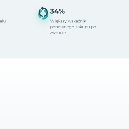
34%
ału
Większy wskaźnik
ponownego zakupu po
zwrocie