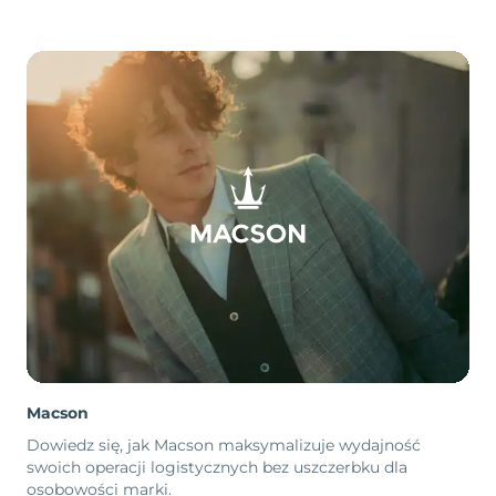
Macson
Dowiedz się, jak Macson maksymalizuje wydajność
swoich operacji logistycznych bez uszczerbku dla
osobowości marki.