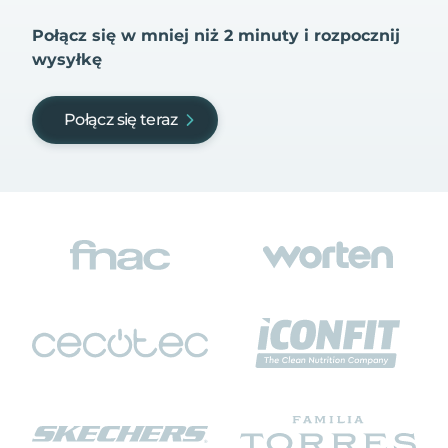
Połącz się w mniej niż 2 minuty i rozpocznij
wysyłkę
Połącz się teraz