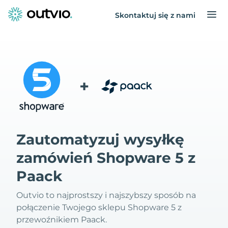
Skontaktuj się z nami
+
Zautomatyzuj wysyłkę
zamówień Shopware 5 z
Paack
Outvio to najprostszy i najszybszy sposób na
połączenie Twojego sklepu Shopware 5 z
przewoźnikiem Paack.