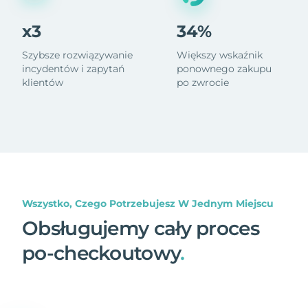
x3
34%
Szybsze rozwiązywanie
Większy wskaźnik
incydentów i zapytań
ponownego zakupu
klientów
po zwrocie
Wszystko, Czego Potrzebujesz W Jednym Miejscu
Obsługujemy cały proces
po-checkoutowy
.