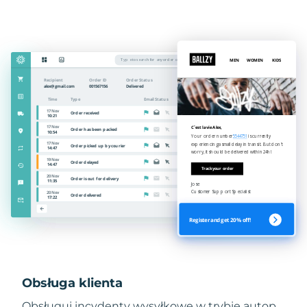
Obsługa klienta
Obsługuj incydenty wysyłkowe w trybie autop