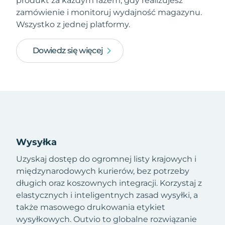
produkt za każdym razem, gdy realizujesz
zamówienie i monitoruj wydajność magazynu.
Wszystko z jednej platformy.
Dowiedz się więcej
Wysyłka
Uzyskaj dostęp do ogromnej listy krajowych i
międzynarodowych kurierów, bez potrzeby
długich oraz koszownych integracji. Korzystaj z
elastycznych i inteligentnych zasad wysyłki, a
także masowego drukowania etykiet
wysyłkowych. Outvio to globalne rozwiązanie