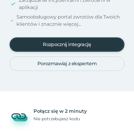
Zarządzanie incydentami i zwrotami w
aplikacji
Samoobsługowy portal zwrotów dla Twoich
klientów i znacznie więcej...
Rozpocznij integrację
Porozmawiaj z ekspertem
Połącz się w 2 minuty
Nie potrzebujesz kodu