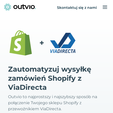
Skontaktuj się z nami
+
Zautomatyzuj wysyłkę
zamówień Shopify z
ViaDirecta
Outvio to najprostszy i najszybszy sposób na
połączenie Twojego sklepu Shopify z
przewoźnikiem ViaDirecta.