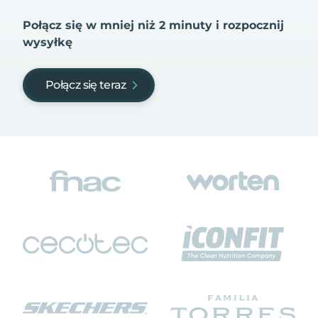
Połącz się w mniej niż 2 minuty i rozpocznij
wysyłkę
Połącz się teraz