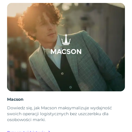
Macson
Dowiedz się, jak Macson maksymalizuje wydajność
swoich operacji logistycznych bez uszczerbku dla
osobowości marki.