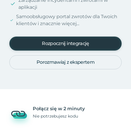
Zarządzanie incydentami i zwrotami w
aplikacji
Samoobsługowy portal zwrotów dla Twoich
klientów i znacznie więcej...
Rozpocznij integrację
Porozmawiaj z ekspertem
Połącz się w 2 minuty
Nie potrzebujesz kodu