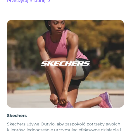
Przeczytaj historię
Skechers
Skechers używa Outvio, aby zaspokoić potrzeby swoich
klientów, jednocześnie utrzymując efektywne działania i