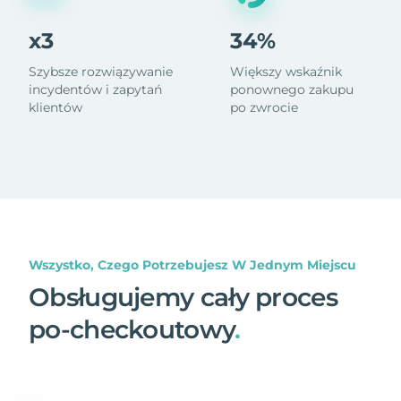
x3
34%
Szybsze rozwiązywanie
Większy wskaźnik
incydentów i zapytań
ponownego zakupu
klientów
po zwrocie
Wszystko, Czego Potrzebujesz W Jednym Miejscu
Obsługujemy cały proces
po-checkoutowy
.