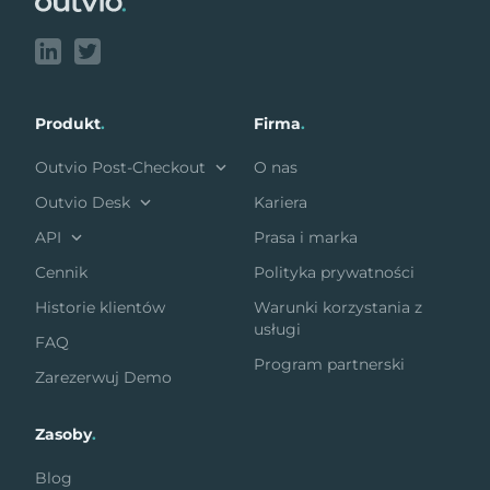
Produkt
.
Firma
.
Outvio Post-Checkout
O nas
Outvio Desk
Kariera
API
Prasa i marka
Cennik
Polityka prywatności
Historie klientów
Warunki korzystania z
usługi
FAQ
Program partnerski
Zarezerwuj Demo
Zasoby
.
Blog