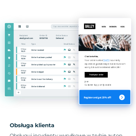
Obsługa klienta
Obsługuj incydenty wysyłkowe w trybie autop