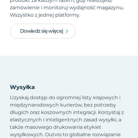
produkt za każdym razem, gdy realizujesz
zamówienie i monitoruj wydajność magazynu.
Wszystko z jednej platformy.
Dowiedz się więcej
Wysyłka
Uzyskaj dostęp do ogromnej listy krajowych i
międzynarodowych kurierów, bez potrzeby
długich oraz koszownych integracji. Korzystaj z
elastycznych i inteligentnych zasad wysyłki, a
także masowego drukowania etykiet
wysyłkowych. Outvio to globalne rozwiązanie