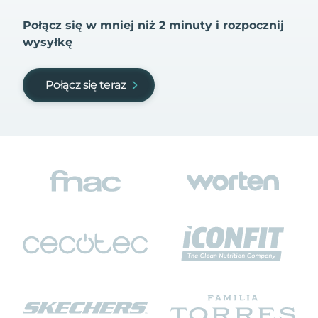
Połącz się w mniej niż 2 minuty i rozpocznij
wysyłkę
Połącz się teraz