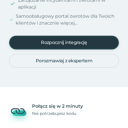
Zarządzanie incydentami i zwrotami w
aplikacji
Samoobsługowy portal zwrotów dla Twoich
klientów i znacznie więcej...
Rozpocznij integrację
Porozmawiaj z ekspertem
Połącz się w 2 minuty
Nie potrzebujesz kodu