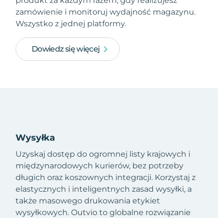
produkt za każdym razem, gdy realizujesz
zamówienie i monitoruj wydajność magazynu.
Wszystko z jednej platformy.
Dowiedz się więcej
Wysyłka
Uzyskaj dostęp do ogromnej listy krajowych i
międzynarodowych kurierów, bez potrzeby
długich oraz koszownych integracji. Korzystaj z
elastycznych i inteligentnych zasad wysyłki, a
także masowego drukowania etykiet
wysyłkowych. Outvio to globalne rozwiązanie