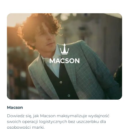
Macson
Dowiedz się, jak Macson maksymalizuje wydajność
swoich operacji logistycznych bez uszczerbku dla
osobowości marki.