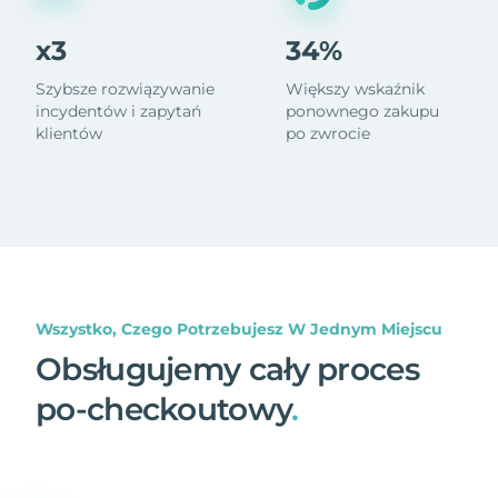
x3
34%
Szybsze rozwiązywanie
Większy wskaźnik
incydentów i zapytań
ponownego zakupu
klientów
po zwrocie
Wszystko, Czego Potrzebujesz W Jednym Miejscu
Obsługujemy cały proces
po-checkoutowy
.