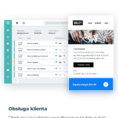
Obsługa klienta
Obsługuj incydenty wysyłkowe w trybie autop