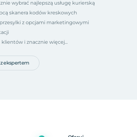
znie wybrać najlepszą usługę kurierską
ocą skanera kodów kreskowych
 przesylki z opcjami marketingowymi
acji
ientów i znacznie więcej...
 z ekspertem