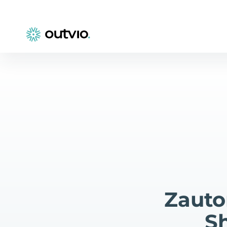
Zauto
Sh