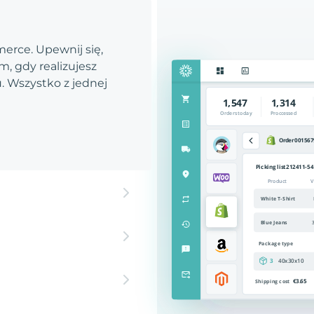
rce. Upewnij się,
, gdy realizujesz
 Wszystko z jednej