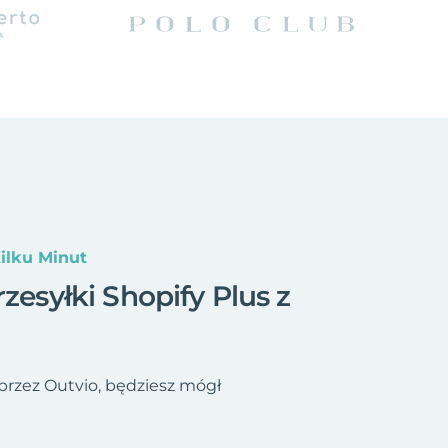
Kilku Minut
zesyłki Shopify Plus z
 przez Outvio, będziesz mógł