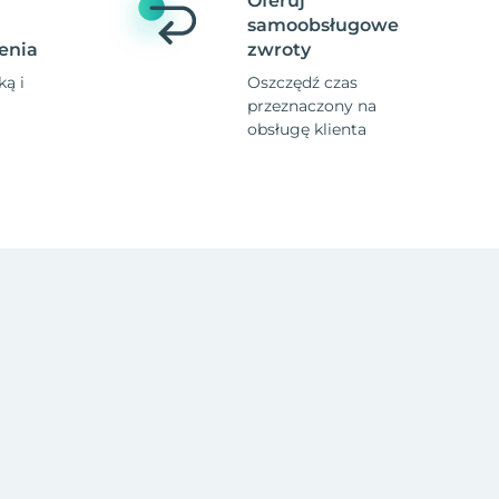
Oferuj
samoobsługowe
enia
zwroty
ą i
Oszczędź czas
przeznaczony na
obsługę klienta