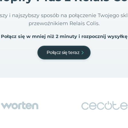
tszy i najszybszy sposób na połączenie Twojego skl
przewoźnikiem Relais Colis.
Połącz się w mniej niż 2 minuty i rozpocznij wysyłkę
Połącz się teraz