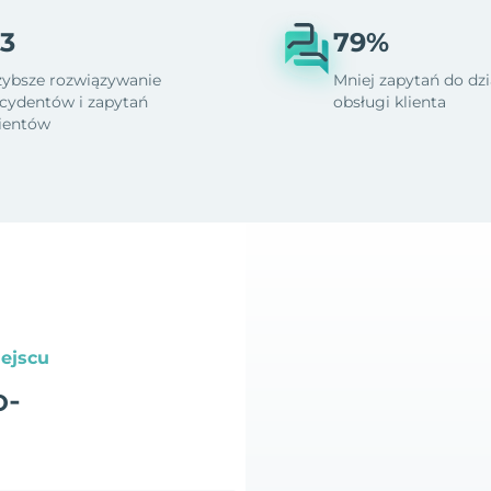
3
79%
zybsze rozwiązywanie
Mniej zapytań do dzi
ncydentów i zapytań
obsługi klienta
lientów
ejscu
o-