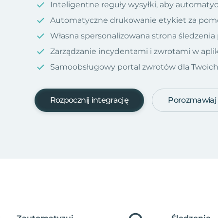
Inteligentne reguły wysyłki, aby automatyc
Automatyczne drukowanie etykiet za pom
Własna spersonalizowana strona śledzenia
Zarządzanie incydentami i zwrotami w aplik
Samoobsługowy portal zwrotów dla Twoich kl
Rozpocznij integrację
Porozmawiaj