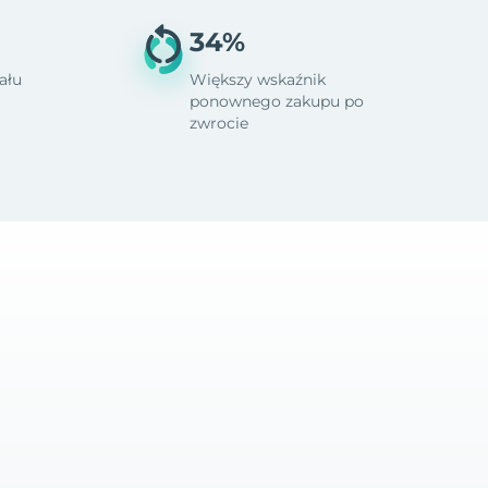
34%
ału
Większy wskaźnik
ponownego zakupu po
zwrocie