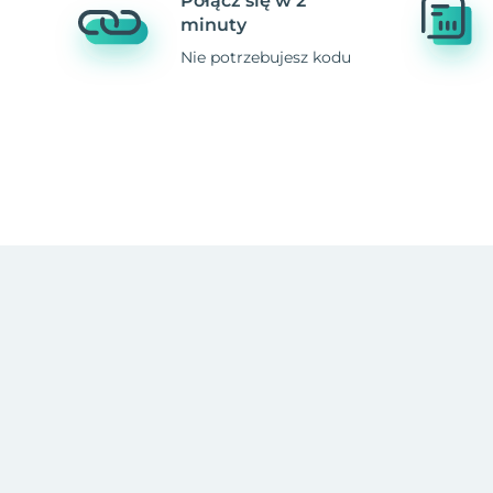
Połącz się w 2
minuty
Nie potrzebujesz kodu