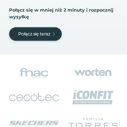
Połącz się w mniej niż 2 minuty i rozpocznij
wysyłkę
Połącz się teraz