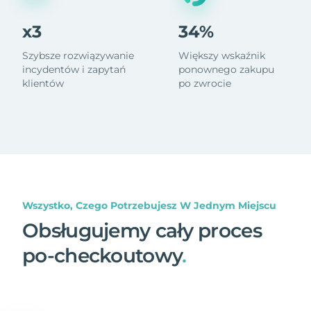
x3
34%
Szybsze rozwiązywanie
Większy wskaźnik
incydentów i zapytań
ponownego zakupu
klientów
po zwrocie
Wszystko, Czego Potrzebujesz W Jednym Miejscu
Obsługujemy cały proces
po-checkoutowy
.