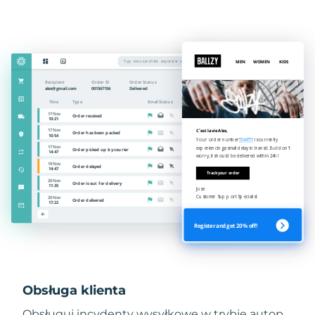
Obsługa klienta
Obsługuj incydenty wysyłkowe w trybie autop