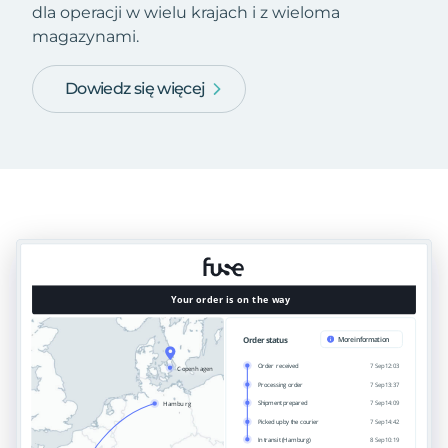
dla operacji w wielu krajach i z wieloma
magazynami.
Dowiedz się więcej