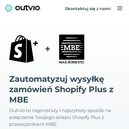
Skontaktuj się z nami
+
Zautomatyzuj wysyłkę
zamówień Shopify Plus z
MBE
Outvio to najprostszy i najszybszy sposób na
połączenie Twojego sklepu Shopify Plus z
przewoźnikiem MBE.