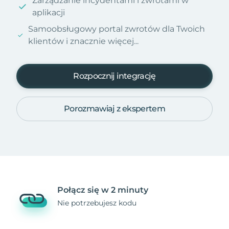
Zarządzanie incydentami i zwrotami w
aplikacji
Samoobsługowy portal zwrotów dla Twoich
klientów i znacznie więcej...
Rozpocznij integrację
Porozmawiaj z ekspertem
Połącz się w 2 minuty
Nie potrzebujesz kodu