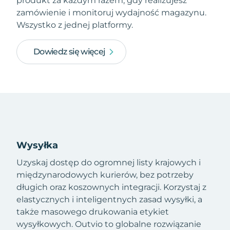
produkt za każdym razem, gdy realizujesz
zamówienie i monitoruj wydajność magazynu.
Wszystko z jednej platformy.
Dowiedz się więcej
Wysyłka
Uzyskaj dostęp do ogromnej listy krajowych i
międzynarodowych kurierów, bez potrzeby
długich oraz koszownych integracji. Korzystaj z
elastycznych i inteligentnych zasad wysyłki, a
także masowego drukowania etykiet
wysyłkowych. Outvio to globalne rozwiązanie