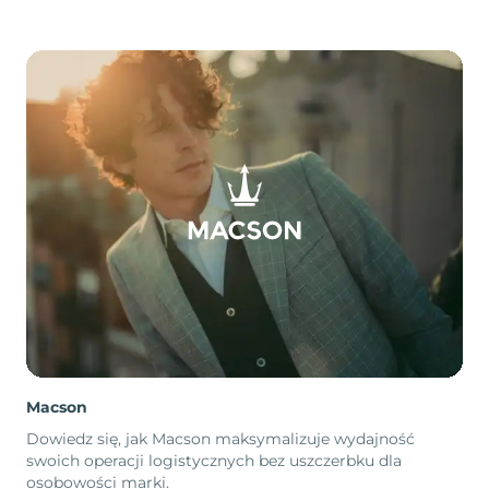
Macson
Dowiedz się, jak Macson maksymalizuje wydajność
swoich operacji logistycznych bez uszczerbku dla
osobowości marki.