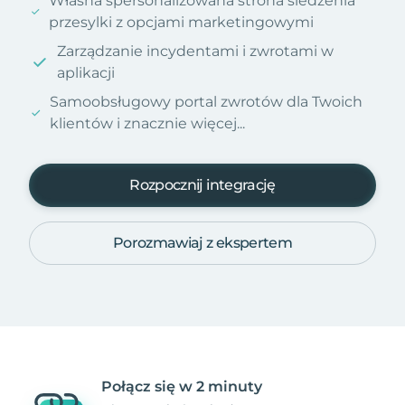
Własna spersonalizowana strona śledzenia
przesylki z opcjami marketingowymi
Zarządzanie incydentami i zwrotami w
aplikacji
Samoobsługowy portal zwrotów dla Twoich
klientów i znacznie więcej...
Rozpocznij integrację
Porozmawiaj z ekspertem
Połącz się w 2 minuty