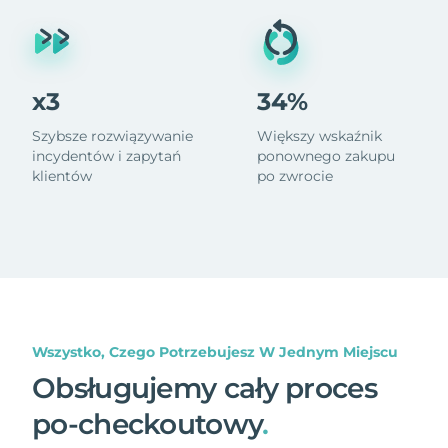
x3
34%
Szybsze rozwiązywanie
Większy wskaźnik
incydentów i zapytań
ponownego zakupu
klientów
po zwrocie
Wszystko, Czego Potrzebujesz W Jednym Miejscu
Obsługujemy cały proces
po-checkoutowy
.