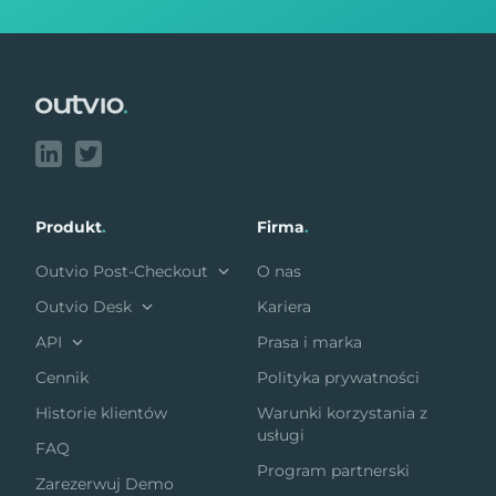
Footer
Produkt
.
Firma
.
Outvio Post-Checkout
O nas
Outvio Desk
Kariera
API
Prasa i marka
Cennik
Polityka prywatności
Historie klientów
Warunki korzystania z
usługi
FAQ
Program partnerski
Zarezerwuj Demo