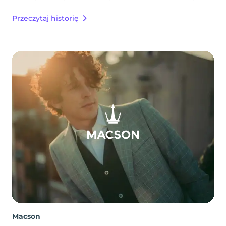
Przeczytaj historię
Macson