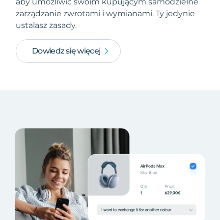
aby umożliwić swoim kupującym samodzielne
zarządzanie zwrotami i wymianami. Ty jedynie
ustalasz zasady.
Dowiedz się więcej