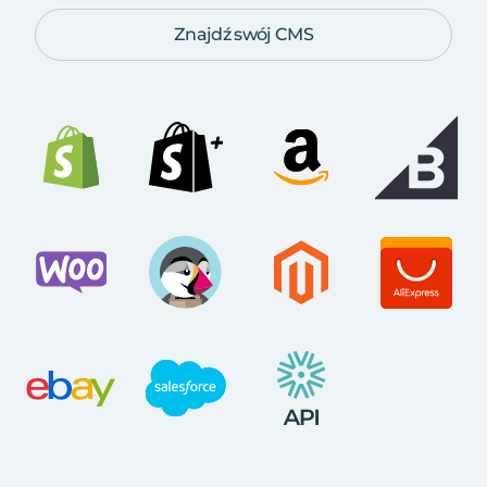
Znajdź swój CMS