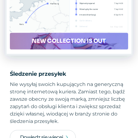
Śledzenie przesyłek
Nie wysyłaj swoich kupujących na generyczną
stronę internetową kuriera. Zamiast tego, bądź
zawsze obecny ze swoją marką, zmniejsz liczbę
zapytań do obsługi klienta i zwiększ sprzedaż
dzięki własnej, wiodącej w branży stronie do
śledzenia przesyłek.
Dowiedz się więcej