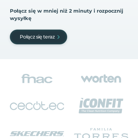
Połącz się w mniej niż 2 minuty i rozpocznij
wysyłkę
Połącz się teraz