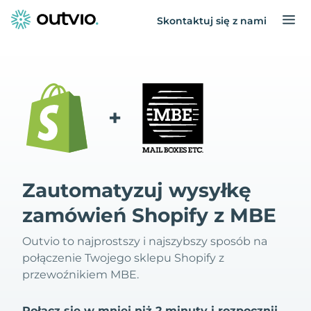
Skontaktuj się z nami
+
Zautomatyzuj wysyłkę
zamówień Shopify z MBE
Outvio to najprostszy i najszybszy sposób na
połączenie Twojego sklepu Shopify z
przewoźnikiem MBE.
Połącz się w mniej niż 2 minuty i rozpocznij