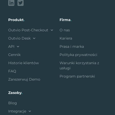
Produkt
.
Firma
.
Outvio Post-Checkout
O nas
Outvio Desk
Kariera
API
Prasa i marka
Cennik
Polityka prywatności
Historie klientów
Warunki korzystania z
usługi
FAQ
Program partnerski
Zarezerwuj Demo
Zasoby
.
Blog
Integracje