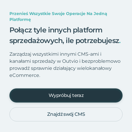
Przenieś Wszystkie Swoje Operacje Na Jedną
Platformę
Połącz tyle innych platform
sprzedażowych, ile potrzebujesz
.
Zarządzaj wszystkimi innymi CMS-ami i
kanałami sprzedaży w Outvio i bezproblemowo
prowadź sprawnie działający wielokanałowy
eCommerce.
Wypróbuj teraz
Znajdź swój CMS