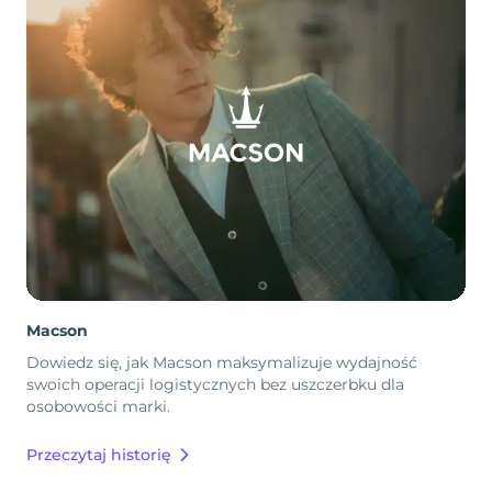
Macson
Dowiedz się, jak Macson maksymalizuje wydajność
swoich operacji logistycznych bez uszczerbku dla
osobowości marki.
Przeczytaj historię