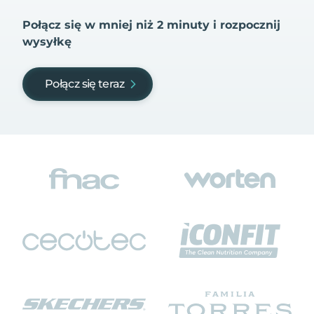
Połącz się w mniej niż 2 minuty i rozpocznij
wysyłkę
Połącz się teraz