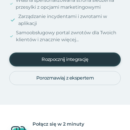
Własna spersonalizowana strona śledzenia
przesylki z opcjami marketingowymi
Zarządzanie incydentami i zwrotami w
aplikacji
Samoobsługowy portal zwrotów dla Twoich
klientów i znacznie więcej...
Rozpocznij integrację
Porozmawiaj z ekspertem
Połącz się w 2 minuty