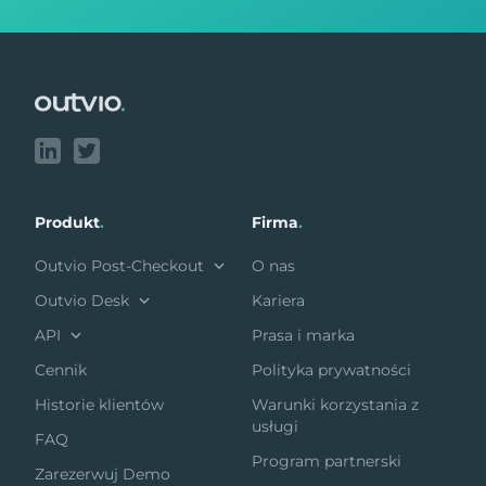
Footer
Produkt
.
Firma
.
Outvio Post-Checkout
O nas
Outvio Desk
Kariera
API
Prasa i marka
Cennik
Polityka prywatności
Historie klientów
Warunki korzystania z
usługi
FAQ
Program partnerski
Zarezerwuj Demo