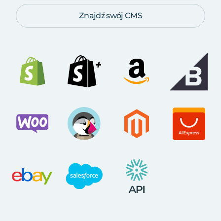
Znajdź swój CMS