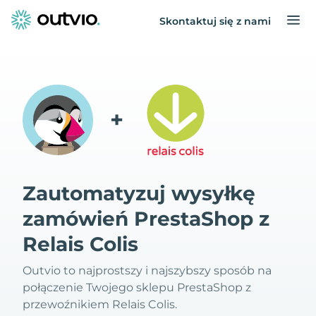
Skontaktuj się z nami
+
Zautomatyzuj wysyłkę
zamówień PrestaShop z
Relais Colis
Outvio to najprostszy i najszybszy sposób na
połączenie Twojego sklepu PrestaShop z
przewoźnikiem Relais Colis.