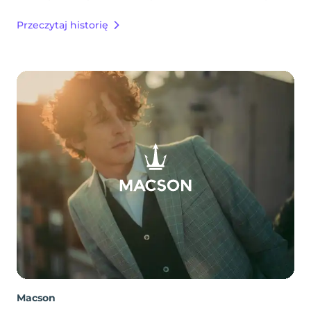
Przeczytaj historię
Macson