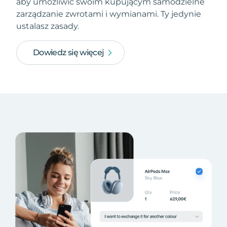
aby umożliwić swoim kupującym samodzielne
zarządzanie zwrotami i wymianami. Ty jedynie
ustalasz zasady.
Dowiedz się więcej