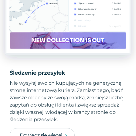
Śledzenie przesyłek
Nie wysyłaj swoich kupujących na generyczną
stronę internetową kuriera. Zamiast tego, bądź
zawsze obecny ze swoją marką, zmniejsz liczbę
zapytań do obsługi klienta i zwiększ sprzedaż
dzięki własnej, wiodącej w branży stronie do
śledzenia przesyłek.
Dowiedz się więcej