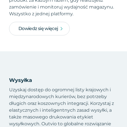
produkt za każdym razem, gdy realizujesz
zamówienie i monitoruj wydajność magazynu.
Wszystko z jednej platformy.
Dowiedz się więcej
Wysyłka
Uzyskaj dostęp do ogromnej listy krajowych i
międzynarodowych kurierów, bez potrzeby
długich oraz koszownych integracji. Korzystaj z
elastycznych i inteligentnych zasad wysyłki, a
także masowego drukowania etykiet
wysyłkowych. Outvio to globalne rozwiązanie