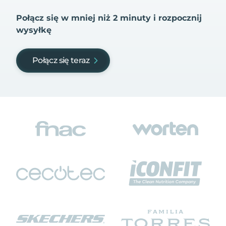
Połącz się w mniej niż 2 minuty i rozpocznij
wysyłkę
Połącz się teraz