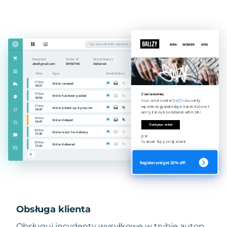
Obsługa klienta
Obsługuj incydenty wysyłkowe w trybie autop