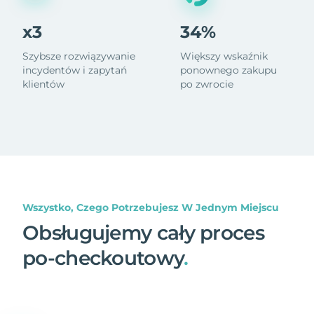
x3
34%
Szybsze rozwiązywanie
Większy wskaźnik
incydentów i zapytań
ponownego zakupu
klientów
po zwrocie
Wszystko, Czego Potrzebujesz W Jednym Miejscu
Obsługujemy cały proces
po-checkoutowy
.