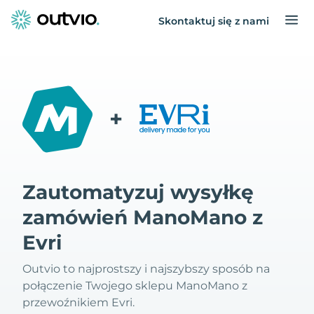
Skontaktuj się z nami
+
Zautomatyzuj wysyłkę
zamówień ManoMano z
Evri
Outvio to najprostszy i najszybszy sposób na
połączenie Twojego sklepu ManoMano z
przewoźnikiem Evri.