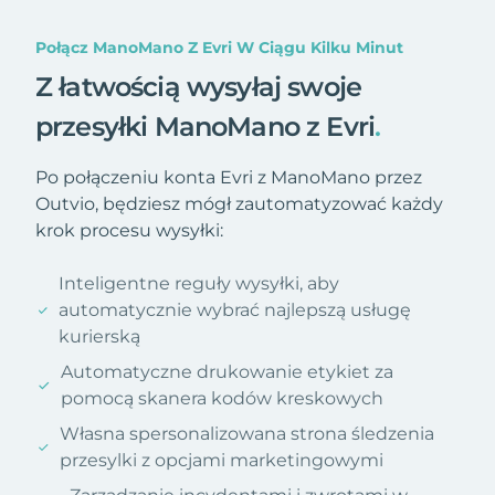
Połącz ManoMano Z Evri W Ciągu Kilku Minut
Z łatwością wysyłaj swoje
przesyłki ManoMano z Evri
.
Po połączeniu konta Evri z ManoMano przez
Outvio, będziesz mógł zautomatyzować każdy
krok procesu wysyłki:
Inteligentne reguły wysyłki, aby
automatycznie wybrać najlepszą usługę
kurierską
Automatyczne drukowanie etykiet za
pomocą skanera kodów kreskowych
Własna spersonalizowana strona śledzenia
przesylki z opcjami marketingowymi