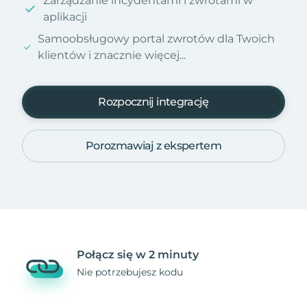
Zarządzanie incydentami i zwrotami w
aplikacji
Samoobsługowy portal zwrotów dla Twoich
klientów i znacznie więcej...
Rozpocznij integrację
Porozmawiaj z ekspertem
Połącz się w 2 minuty
Nie potrzebujesz kodu