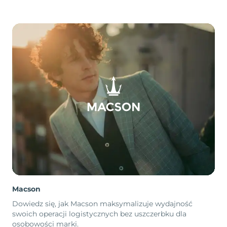
Macson
Dowiedz się, jak Macson maksymalizuje wydajność
swoich operacji logistycznych bez uszczerbku dla
osobowości marki.