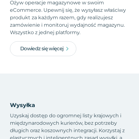
Ożyw operacje magazynowe w swoim
eCommerce. Upewnij się, że wysyłasz właściwy
produkt za każdym razem, gdy realizujesz
zamówienie i monitoruj wydajność magazynu.
Wszystko z jednej platformy.
Dowiedz się więcej
Wysyłka
Uzyskaj dostęp do ogromnej listy krajowych i
międzynarodowych kurierów, bez potrzeby
długich oraz koszownych integracji. Korzystaj z
elastycznych i inteligentnych zasad wysyłki, a