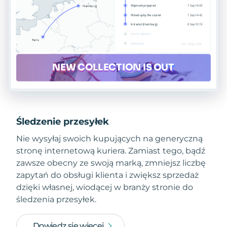
Śledzenie przesyłek
Nie wysyłaj swoich kupujących na generyczną
stronę internetową kuriera. Zamiast tego, bądź
zawsze obecny ze swoją marką, zmniejsz liczbę
zapytań do obsługi klienta i zwiększ sprzedaż
dzięki własnej, wiodącej w branży stronie do
śledzenia przesyłek.
Dowiedz się więcej