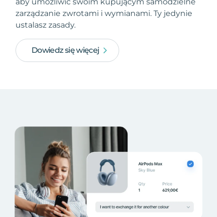
aby umożliwić swoim kupującym samodzielne
zarządzanie zwrotami i wymianami. Ty jedynie
ustalasz zasady.
Dowiedz się więcej