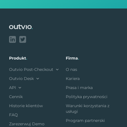
Footer
Produkt
.
Firma
.
Outvio Post-Checkout
O nas
Outvio Desk
Kariera
API
Prasa i marka
Cennik
Polityka prywatności
Historie klientów
Warunki korzystania z
usługi
FAQ
Program partnerski
Zarezerwuj Demo