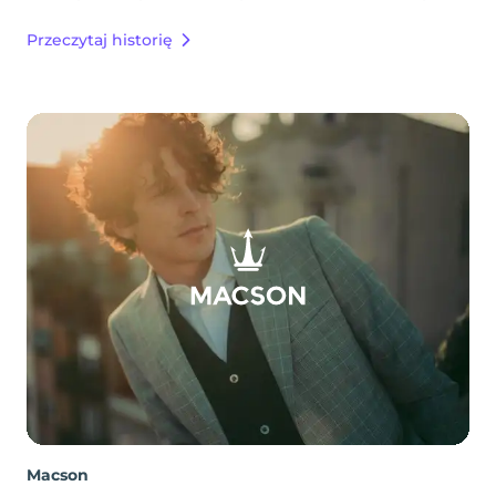
Przeczytaj historię
Macson