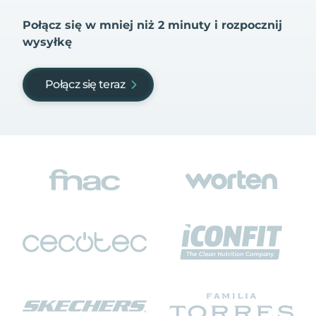
Połącz się w mniej niż 2 minuty i rozpocznij
wysyłkę
Połącz się teraz