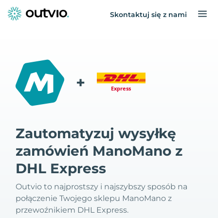
Skontaktuj się z nami
+
Zautomatyzuj wysyłkę
zamówień ManoMano z
DHL Express
Outvio to najprostszy i najszybszy sposób na
połączenie Twojego sklepu ManoMano z
przewoźnikiem DHL Express.