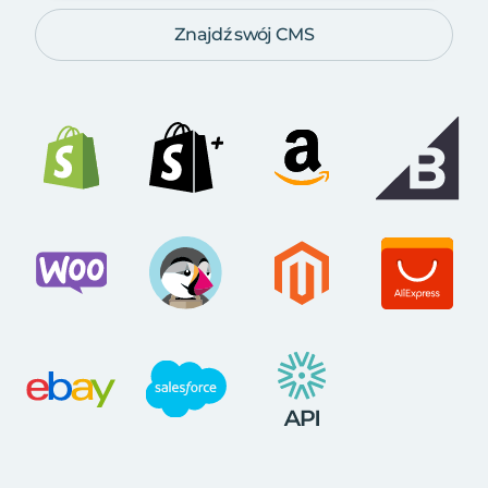
Znajdź swój CMS