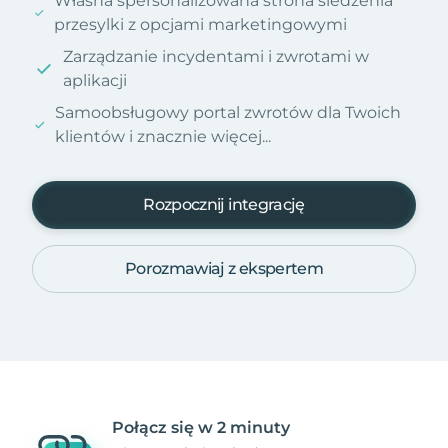
Własna spersonalizowana strona śledzenia
przesylki z opcjami marketingowymi
Zarządzanie incydentami i zwrotami w
aplikacji
Samoobsługowy portal zwrotów dla Twoich
klientów i znacznie więcej...
Rozpocznij integrację
Porozmawiaj z ekspertem
Połącz się w 2 minuty