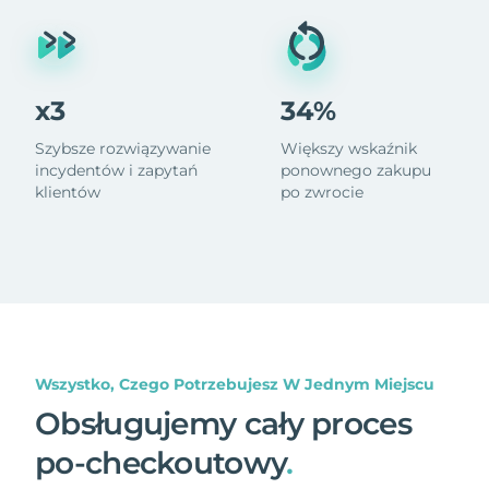
x3
34%
Szybsze rozwiązywanie
Większy wskaźnik
incydentów i zapytań
ponownego zakupu
klientów
po zwrocie
Wszystko, Czego Potrzebujesz W Jednym Miejscu
Obsługujemy cały proces
po-checkoutowy
.