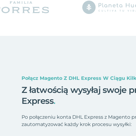
Połącz Magento Z DHL Express W Ciągu Kil
Z łatwością wysyłaj swoje 
Express
.
Po połączeniu konta DHL Express z Magento pr
zautomatyzować każdy krok procesu wysyłki: