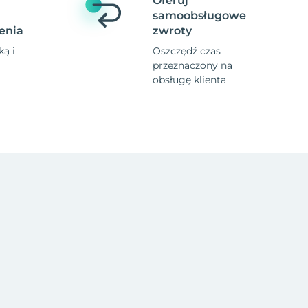
Oferuj
samoobsługowe
enia
zwroty
ą i
Oszczędź czas
przeznaczony na
obsługę klienta