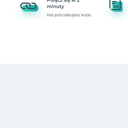
Połącz się w 2
minuty
Nie potrzebujesz kodu