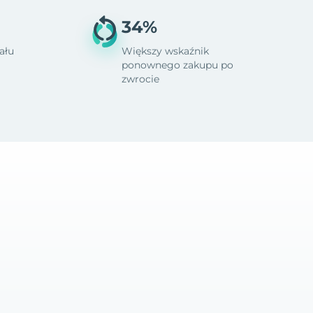
34%
ału
Większy wskaźnik
ponownego zakupu po
zwrocie