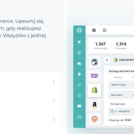
rce. Upewnij się,
, gdy realizujesz
 Wszystko z jednej