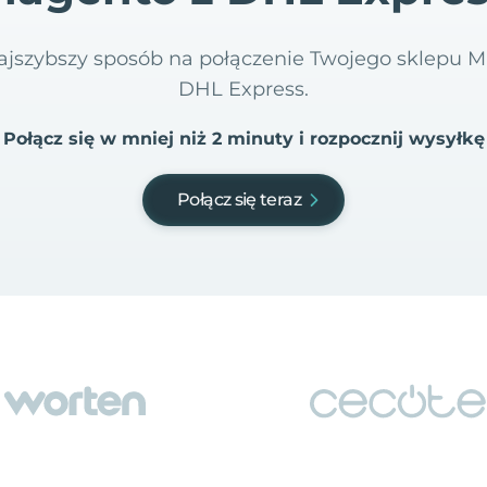
 najszybszy sposób na połączenie Twojego sklepu
DHL Express.
Połącz się w mniej niż 2 minuty i rozpocznij wysyłkę
Połącz się teraz