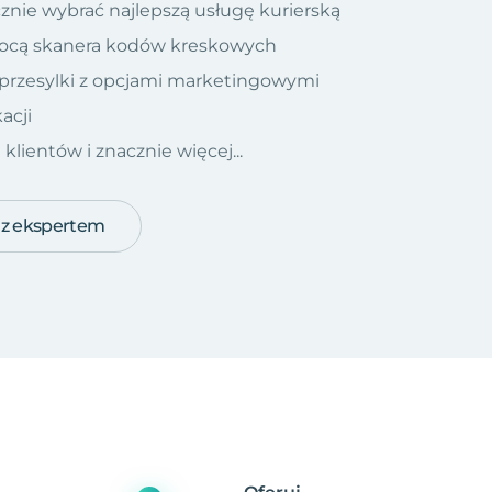
znie wybrać najlepszą usługę kurierską
ocą skanera kodów kreskowych
 przesylki z opcjami marketingowymi
acji
ientów i znacznie więcej...
 z ekspertem