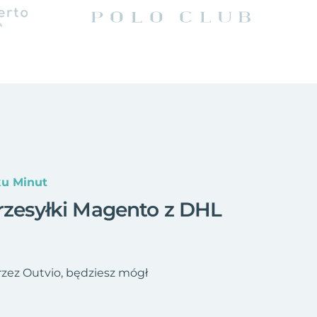
ku Minut
przesyłki Magento z DHL
zez Outvio, będziesz mógł