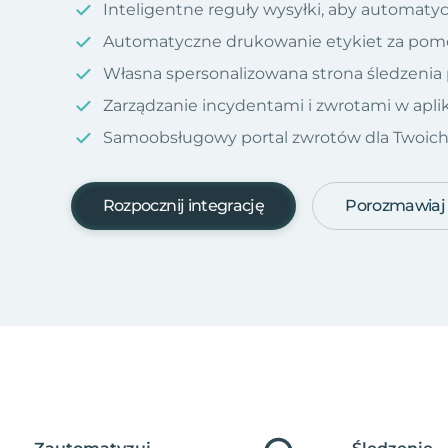
Inteligentne reguły wysyłki, aby automatyc
Automatyczne drukowanie etykiet za pom
Własna spersonalizowana strona śledzenia
Zarządzanie incydentami i zwrotami w aplik
Samoobsługowy portal zwrotów dla Twoich kl
Rozpocznij integrację
Porozmawiaj