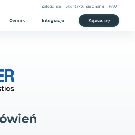
Zaloguj się
Skontaktuj się z nami
FAQ
Cennik
Integracje
Zapisać się
mówień