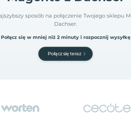
 najszybszy sposób na połączenie Twojego sklepu
Dachser.
Połącz się w mniej niż 2 minuty i rozpocznij wysyłkę
Połącz się teraz