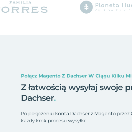
Połącz Magento Z Dachser W Ciągu Kilku M
Z łatwością wysyłaj swoje p
Dachser
.
Po połączeniu konta Dachser z Magento przez
każdy krok procesu wysyłki: