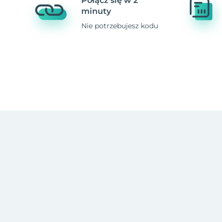
Połącz się w 2
minuty
Nie potrzebujesz kodu