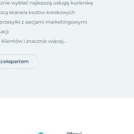
znie wybrać najlepszą usługę kurierską
ocą skanera kodów kreskowych
 przesylki z opcjami marketingowymi
acji
ientów i znacznie więcej...
 z ekspertem