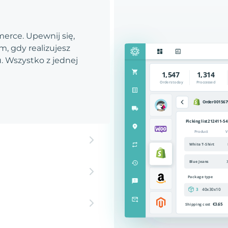
rce. Upewnij się,
, gdy realizujesz
 Wszystko z jednej