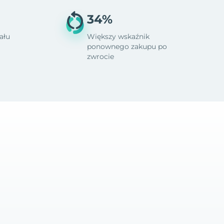
34%
ału
Większy wskaźnik
ponownego zakupu po
zwrocie