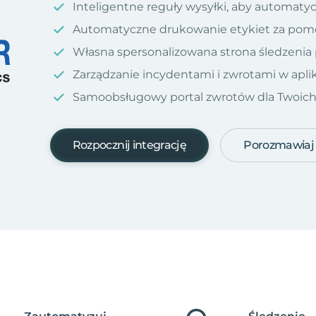
Inteligentne reguły wysyłki, aby automatyc
Automatyczne drukowanie etykiet za pom
Własna spersonalizowana strona śledzenia
Zarządzanie incydentami i zwrotami w aplik
Samoobsługowy portal zwrotów dla Twoich kl
Rozpocznij integrację
Porozmawiaj