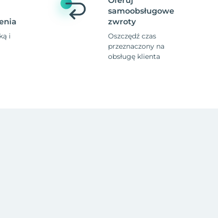
Oferuj
samoobsługowe
enia
zwroty
ą i
Oszczędź czas
przeznaczony na
obsługę klienta