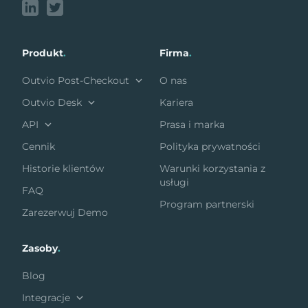
Produkt
.
Firma
.
Outvio Post-Checkout
O nas
Outvio Desk
Kariera
API
Prasa i marka
Cennik
Polityka prywatności
Historie klientów
Warunki korzystania z
usługi
FAQ
Program partnerski
Zarezerwuj Demo
Zasoby
.
Blog
Integracje