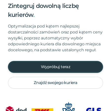
Zintegruj dowolną liczbę
kurierów
.
Optymalizacja pod kątem najlepszej
dostarczalności zamówień oraz pod kątem ceny
wysyłki, poprzez automatyczny wybór
odpowiedniego kuriera dla dowolnego miejsca
docelowego, na podstawie ustalonych reguł.
Wypróbuj teraz
Znajdź swojego kuriera