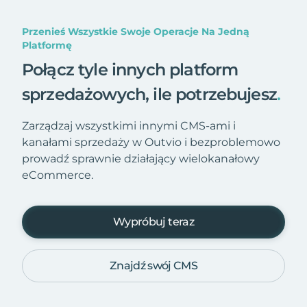
Przenieś Wszystkie Swoje Operacje Na Jedną
Platformę
Połącz tyle innych platform
sprzedażowych, ile potrzebujesz
.
Zarządzaj wszystkimi innymi CMS-ami i
kanałami sprzedaży w Outvio i bezproblemowo
prowadź sprawnie działający wielokanałowy
eCommerce.
Wypróbuj teraz
Znajdź swój CMS