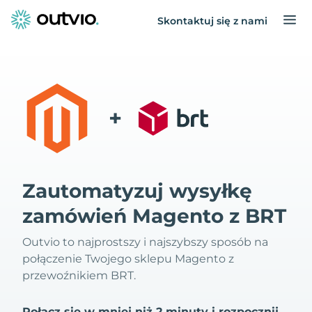
Skontaktuj się z nami
+
Zautomatyzuj wysyłkę
zamówień Magento z BRT
Outvio to najprostszy i najszybszy sposób na
połączenie Twojego sklepu Magento z
przewoźnikiem BRT.
Połącz się w mniej niż 2 minuty i rozpocznij