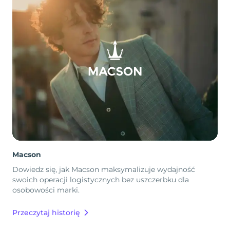
Macson
Dowiedz się, jak Macson maksymalizuje wydajność
swoich operacji logistycznych bez uszczerbku dla
osobowości marki.
Przeczytaj historię