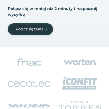
Połącz się w mniej niż 2 minuty i rozpocznij
wysyłkę
Połącz się teraz