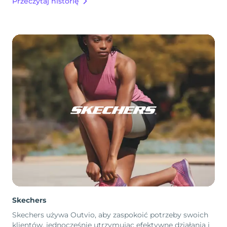
Przeczytaj historię
Skechers
Skechers używa Outvio, aby zaspokoić potrzeby swoich
klientów, jednocześnie utrzymując efektywne działania i