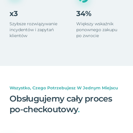
x3
34%
Szybsze rozwiązywanie
Większy wskaźnik
incydentów i zapytań
ponownego zakupu
klientów
po zwrocie
Wszystko, Czego Potrzebujesz W Jednym Miejscu
Obsługujemy cały proces
po-checkoutowy
.