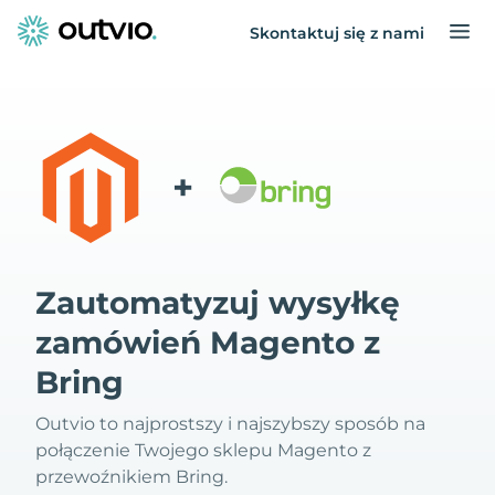
Skontaktuj się z nami
+
Zautomatyzuj wysyłkę
zamówień Magento z
Bring
Outvio to najprostszy i najszybszy sposób na
połączenie Twojego sklepu Magento z
przewoźnikiem Bring.