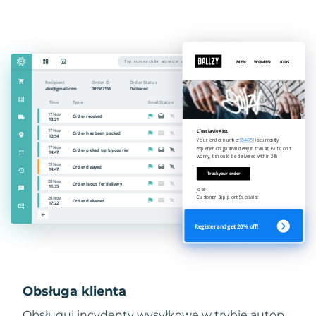
Obsługa klienta
Obsługuj incydenty wysyłkowe w trybie autop