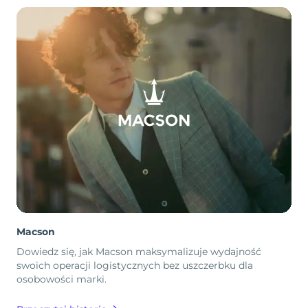
Macson
Dowiedz się, jak Macson maksymalizuje wydajność
swoich operacji logistycznych bez uszczerbku dla
osobowości marki.