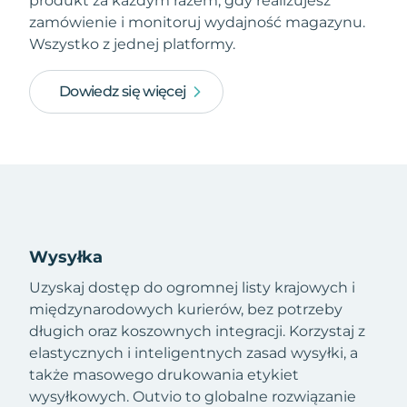
produkt za każdym razem, gdy realizujesz
zamówienie i monitoruj wydajność magazynu.
Wszystko z jednej platformy.
Dowiedz się więcej
Wysyłka
Uzyskaj dostęp do ogromnej listy krajowych i
międzynarodowych kurierów, bez potrzeby
długich oraz koszownych integracji. Korzystaj z
elastycznych i inteligentnych zasad wysyłki, a
także masowego drukowania etykiet
wysyłkowych. Outvio to globalne rozwiązanie