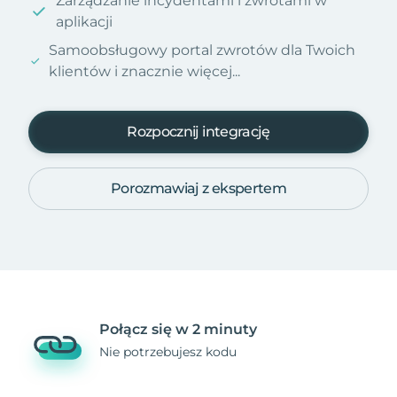
Zarządzanie incydentami i zwrotami w
aplikacji
Samoobsługowy portal zwrotów dla Twoich
klientów i znacznie więcej...
Rozpocznij integrację
Porozmawiaj z ekspertem
Połącz się w 2 minuty
Nie potrzebujesz kodu