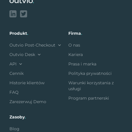
Produkt
.
Firma
.
Outvio Post-Checkout
O nas
Outvio Desk
Kariera
API
Prasa i marka
Cennik
Polityka prywatności
Historie klientów
Warunki korzystania z
usługi
FAQ
Program partnerski
Zarezerwuj Demo
Zasoby
.
Blog