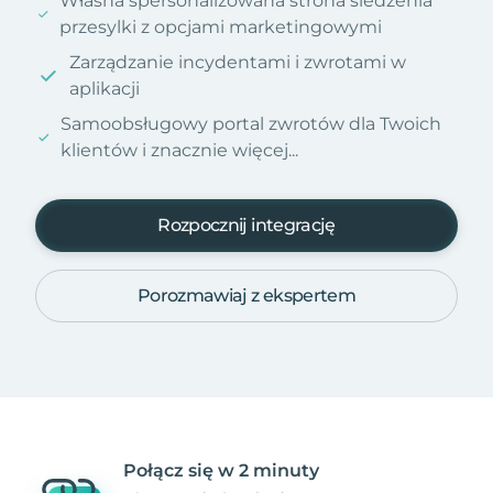
Własna spersonalizowana strona śledzenia
przesylki z opcjami marketingowymi
Zarządzanie incydentami i zwrotami w
aplikacji
Samoobsługowy portal zwrotów dla Twoich
klientów i znacznie więcej...
Rozpocznij integrację
Porozmawiaj z ekspertem
Połącz się w 2 minuty