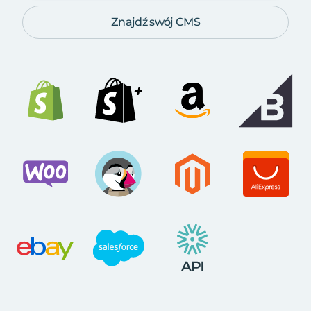
Znajdź swój CMS