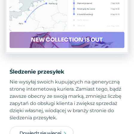
Śledzenie przesyłek
Nie wysyłaj swoich kupujących na generyczną
stronę internetową kuriera. Zamiast tego, bądź
zawsze obecny ze swoją marką, zmniejsz liczbę
zapytań do obsługi klienta i zwiększ sprzedaż
dzięki własnej, wiodącej w branży stronie do
śledzenia przesyłek.
Dowiedz się więcej