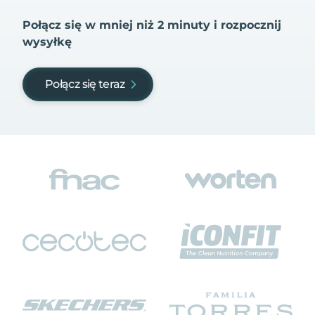
Połącz się w mniej niż 2 minuty i rozpocznij
wysyłkę
Połącz się teraz