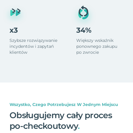
x3
34%
Szybsze rozwiązywanie
Większy wskaźnik
incydentów i zapytań
ponownego zakupu
klientów
po zwrocie
Wszystko, Czego Potrzebujesz W Jednym Miejscu
Obsługujemy cały proces
po-checkoutowy
.