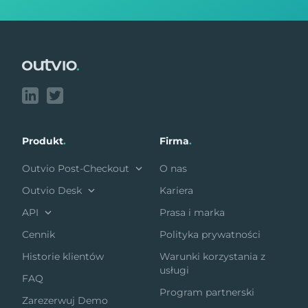
Footer
Produkt
.
Firma
.
Outvio Post-Checkout
O nas
Outvio Desk
Kariera
API
Prasa i marka
Cennik
Polityka prywatności
Historie klientów
Warunki korzystania z
usługi
FAQ
Program partnerski
Zarezerwuj Demo