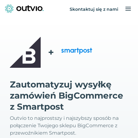
Skontaktuj się z nami
+
Zautomatyzuj wysyłkę
zamówień BigCommerce
z Smartpost
Outvio to najprostszy i najszybszy sposób na
połączenie Twojego sklepu BigCommerce z
przewoźnikiem Smartpost.