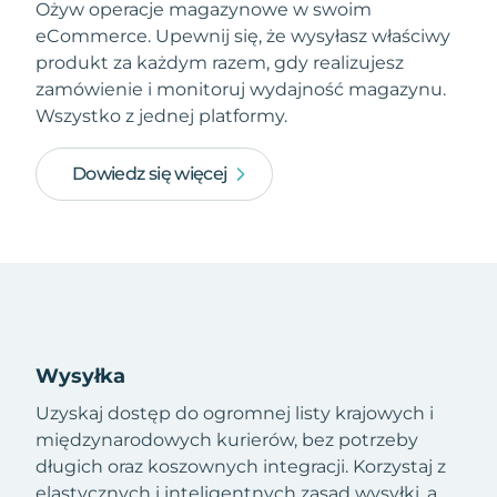
Ożyw operacje magazynowe w swoim
eCommerce. Upewnij się, że wysyłasz właściwy
produkt za każdym razem, gdy realizujesz
zamówienie i monitoruj wydajność magazynu.
Wszystko z jednej platformy.
Dowiedz się więcej
Wysyłka
Uzyskaj dostęp do ogromnej listy krajowych i
międzynarodowych kurierów, bez potrzeby
długich oraz koszownych integracji. Korzystaj z
elastycznych i inteligentnych zasad wysyłki, a