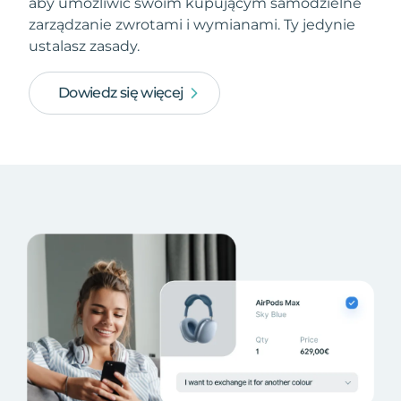
aby umożliwić swoim kupującym samodzielne
zarządzanie zwrotami i wymianami. Ty jedynie
ustalasz zasady.
Dowiedz się więcej