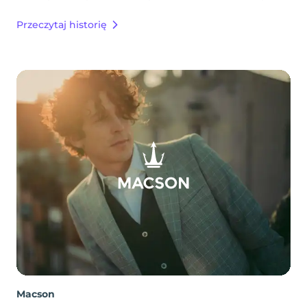
Przeczytaj historię
Macson