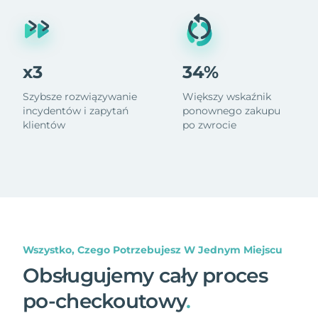
x3
34%
Szybsze rozwiązywanie
Większy wskaźnik
incydentów i zapytań
ponownego zakupu
klientów
po zwrocie
Wszystko, Czego Potrzebujesz W Jednym Miejscu
Obsługujemy cały proces
po-checkoutowy
.