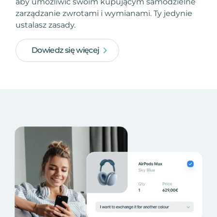
aby umożliwić swoim kupującym samodzielne
zarządzanie zwrotami i wymianami. Ty jedynie
ustalasz zasady.
Dowiedz się więcej