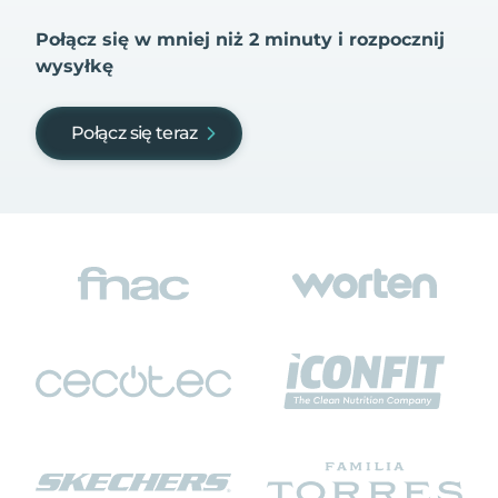
Połącz się w mniej niż 2 minuty i rozpocznij
wysyłkę
Połącz się teraz