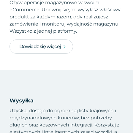
Ożyw operacje magazynowe w swoim
eCommerce. Upewnij się, że wysyłasz właściwy
produkt za każdym razem, gdy realizujesz
zamówienie i monitoruj wydajność magazynu.
Wszystko z jednej platformy.
Dowiedz się więcej
Wysyłka
Uzyskaj dostęp do ogromnej listy krajowych i
międzynarodowych kurierów, bez potrzeby
długich oraz koszownych integracji. Korzystaj z
elastycznych i inteligentnych zasad wysyłki, a