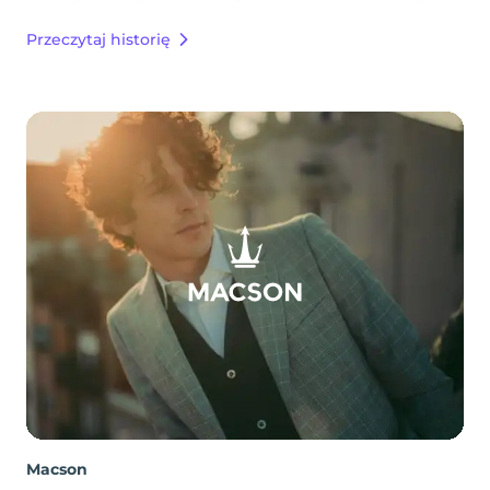
Przeczytaj historię
Macson