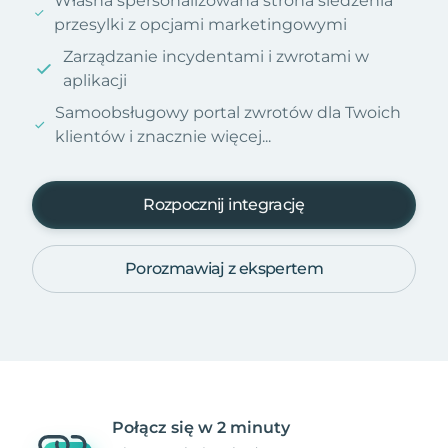
Własna spersonalizowana strona śledzenia
przesylki z opcjami marketingowymi
Zarządzanie incydentami i zwrotami w
aplikacji
Samoobsługowy portal zwrotów dla Twoich
klientów i znacznie więcej...
Rozpocznij integrację
Porozmawiaj z ekspertem
Połącz się w 2 minuty