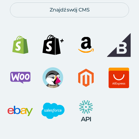
Znajdź swój CMS