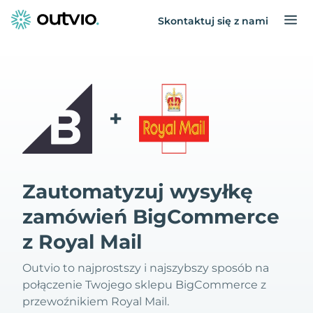
Skontaktuj się z nami
+
Zautomatyzuj wysyłkę
zamówień BigCommerce
z Royal Mail
Outvio to najprostszy i najszybszy sposób na
połączenie Twojego sklepu BigCommerce z
przewoźnikiem Royal Mail.