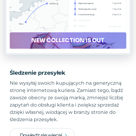
Śledzenie przesyłek
Nie wysyłaj swoich kupujących na generyczną
stronę internetową kuriera. Zamiast tego, bądź
zawsze obecny ze swoją marką, zmniejsz liczbę
zapytań do obsługi klienta i zwiększ sprzedaż
dzięki własnej, wiodącej w branży stronie do
śledzenia przesyłek.
Dowiedz się więcej