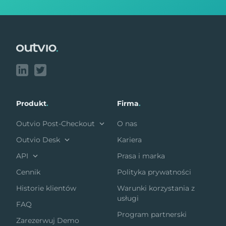
Footer
Produkt
.
Firma
.
Outvio Post-Checkout
O nas
Outvio Desk
Kariera
API
Prasa i marka
Cennik
Polityka prywatności
Historie klientów
Warunki korzystania z
usługi
FAQ
Program partnerski
Zarezerwuj Demo