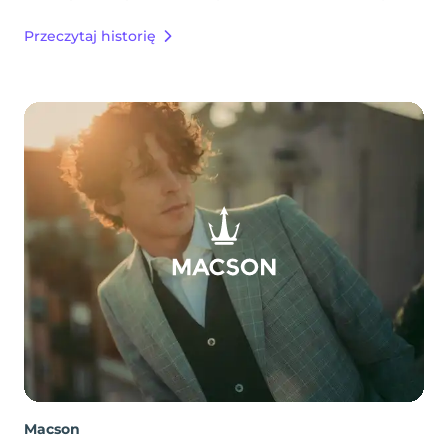
Przeczytaj historię
Macson