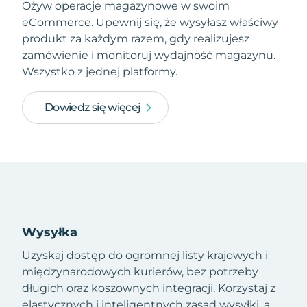
Ożyw operacje magazynowe w swoim
eCommerce. Upewnij się, że wysyłasz właściwy
produkt za każdym razem, gdy realizujesz
zamówienie i monitoruj wydajność magazynu.
Wszystko z jednej platformy.
Dowiedz się więcej
Wysyłka
Uzyskaj dostęp do ogromnej listy krajowych i
międzynarodowych kurierów, bez potrzeby
długich oraz koszownych integracji. Korzystaj z
elastycznych i inteligentnych zasad wysyłki, a