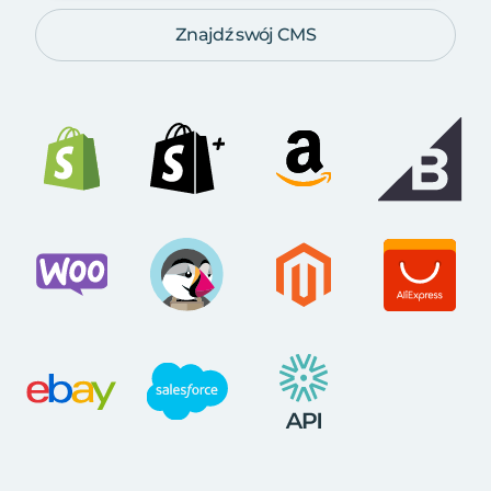
Znajdź swój CMS