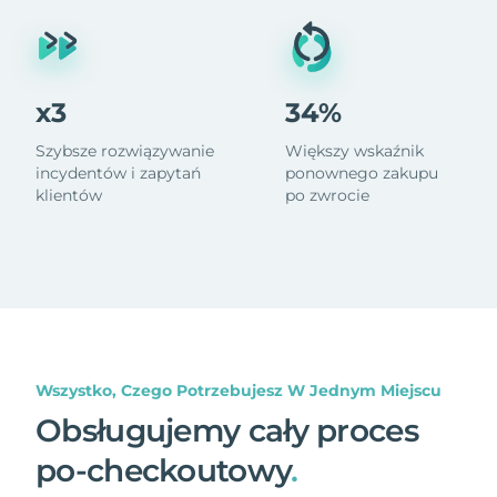
x3
34%
Szybsze rozwiązywanie
Większy wskaźnik
incydentów i zapytań
ponownego zakupu
klientów
po zwrocie
Wszystko, Czego Potrzebujesz W Jednym Miejscu
Obsługujemy cały proces
po-checkoutowy
.