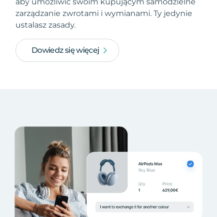
aby umożliwić swoim kupującym samodzielne
zarządzanie zwrotami i wymianami. Ty jedynie
ustalasz zasady.
Dowiedz się więcej