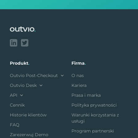
Footer
Produkt
.
Firma
.
Outvio Post-Checkout
O nas
Outvio Desk
Kariera
API
Prasa i marka
Cennik
Polityka prywatności
Historie klientów
Warunki korzystania z
usługi
FAQ
Program partnerski
Zarezerwuj Demo