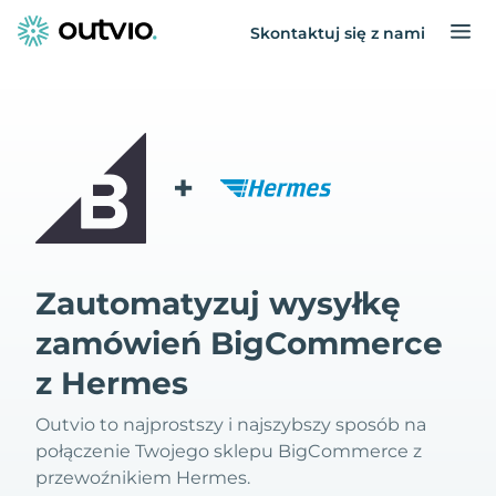
Skontaktuj się z nami
+
Zautomatyzuj wysyłkę
zamówień BigCommerce
z Hermes
Outvio to najprostszy i najszybszy sposób na
połączenie Twojego sklepu BigCommerce z
przewoźnikiem Hermes.