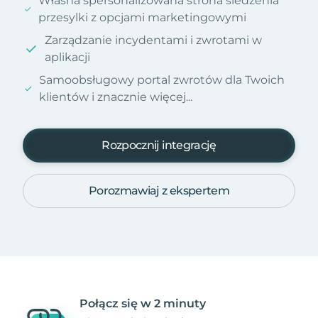
Własna spersonalizowana strona śledzenia
przesylki z opcjami marketingowymi
Zarządzanie incydentami i zwrotami w
aplikacji
Samoobsługowy portal zwrotów dla Twoich
klientów i znacznie więcej...
Rozpocznij integrację
Porozmawiaj z ekspertem
Połącz się w 2 minuty