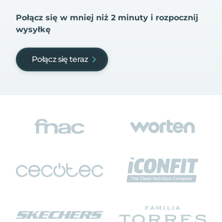
Połącz się w mniej niż 2 minuty i rozpocznij
wysyłkę
Połącz się teraz