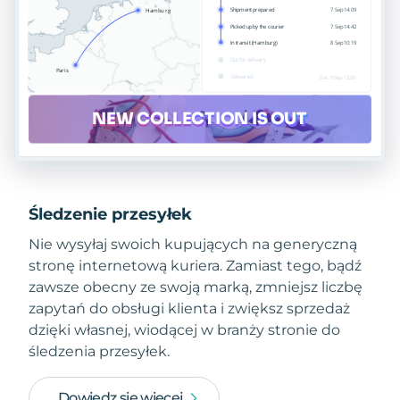
Śledzenie przesyłek
Nie wysyłaj swoich kupujących na generyczną
stronę internetową kuriera. Zamiast tego, bądź
zawsze obecny ze swoją marką, zmniejsz liczbę
zapytań do obsługi klienta i zwiększ sprzedaż
dzięki własnej, wiodącej w branży stronie do
śledzenia przesyłek.
Dowiedz się więcej