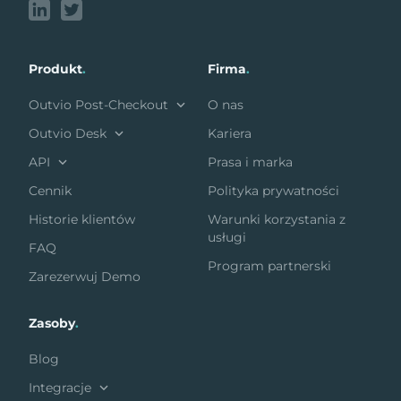
Produkt
.
Firma
.
Outvio Post-Checkout
O nas
Outvio Desk
Kariera
API
Prasa i marka
Cennik
Polityka prywatności
Historie klientów
Warunki korzystania z
usługi
FAQ
Program partnerski
Zarezerwuj Demo
Zasoby
.
Blog
Integracje