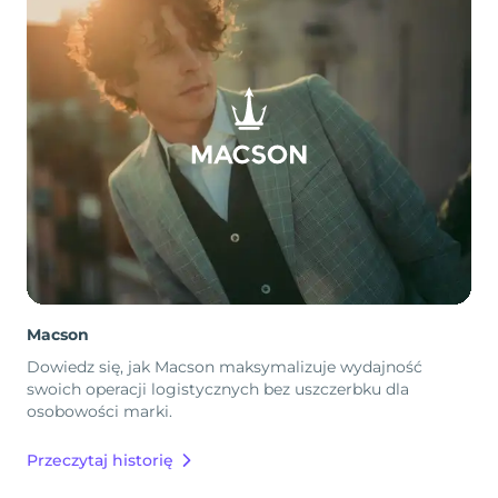
Macson
Dowiedz się, jak Macson maksymalizuje wydajność
swoich operacji logistycznych bez uszczerbku dla
osobowości marki.
Przeczytaj historię