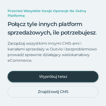
Przenieś Wszystkie Swoje Operacje Na Jedną
Platformę
Połącz tyle innych platform
sprzedażowych, ile potrzebujesz
.
Zarządzaj wszystkimi innymi CMS-ami i
kanałami sprzedaży w Outvio i bezproblemowo
prowadź sprawnie działający wielokanałowy
eCommerce.
Wypróbuj teraz
Znajdź swój CMS