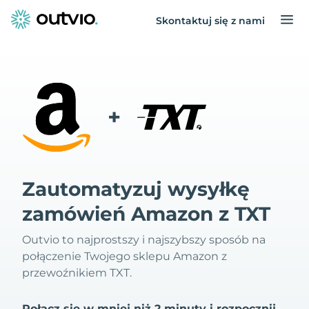
Skontaktuj się z nami
+
Zautomatyzuj wysyłkę
zamówień Amazon z TXT
Outvio to najprostszy i najszybszy sposób na
połączenie Twojego sklepu Amazon z
przewoźnikiem TXT.
Połącz się w mniej niż 2 minuty i rozpocznij